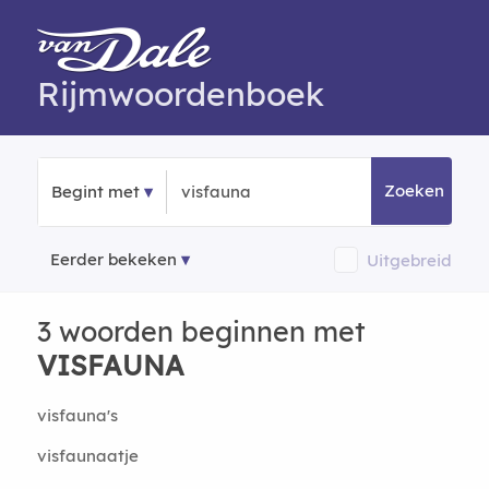
Rijmwoordenboek
Zoeken
Begint met
Eerder bekeken
Uitgebreid
3 woorden beginnen met
VISFAUNA
visfauna's
visfaunaatje