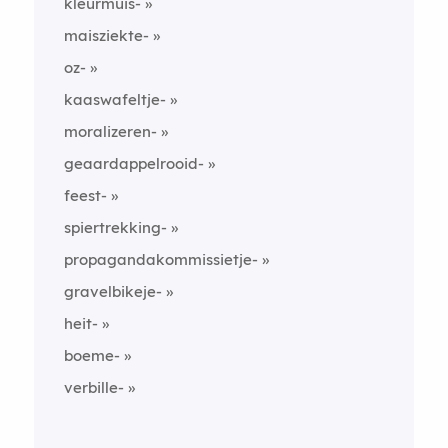
kleurmuis-
maisziekte-
oz-
kaaswafeltje-
moralizeren-
geaardappelrooid-
feest-
spiertrekking-
propagandakommissietje-
gravelbikeje-
heit-
boeme-
verbille-