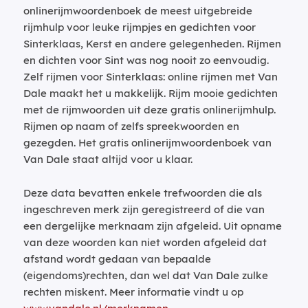
onlinerijmwoordenboek de meest uitgebreide
rijmhulp voor leuke rijmpjes en gedichten voor
Sinterklaas, Kerst en andere gelegenheden. Rijmen
en dichten voor Sint was nog nooit zo eenvoudig.
Zelf rijmen voor Sinterklaas: online rijmen met Van
Dale maakt het u makkelijk. Rijm mooie gedichten
met de rijmwoorden uit deze gratis onlinerijmhulp.
Rijmen op naam of zelfs spreekwoorden en
gezegden. Het gratis onlinerijmwoordenboek van
Van Dale staat altijd voor u klaar.
Deze data bevatten enkele trefwoorden die als
ingeschreven merk zijn geregistreerd of die van
een dergelijke merknaam zijn afgeleid. Uit opname
van deze woorden kan niet worden afgeleid dat
afstand wordt gedaan van bepaalde
(eigendoms)rechten, dan wel dat Van Dale zulke
rechten miskent. Meer informatie vindt u op