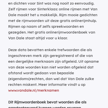
en dichten voor Sint was nog nooit zo eenvoudig.
Zelf rijmen voor Sinterklaas: online rijmen met Van
Dale maakt het u makkelijk. Rijm mooie gedichten
met de rijmwoorden uit deze gratis onlinerijmhulp.
Rijmen op naam of zelfs spreekwoorden en
gezegden. Het gratis onlinerijmwoordenboek van
Van Dale staat altijd voor u klaar.
Deze data bevatten enkele trefwoorden die als
ingeschreven merk zijn geregistreerd of die van
een dergelijke merknaam zijn afgeleid. Uit opname
van deze woorden kan niet worden afgeleid dat
afstand wordt gedaan van bepaalde
(eigendoms)rechten, dan wel dat Van Dale zulke
rechten miskent. Meer informatie vindt u op
www.vandale.nl/merknamen
Dit Rijmwoordenboek bevat woorden die als
aanstootgevend kunnen worden ervaren.