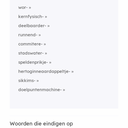
wor-
kernfysisch-
deelbaarder-
runnend-
commitere-
stadswater-
speldenprikje-
hertoginneaardappeltje-
sikkims-
doelpuntenmachine-
Woorden die eindigen op