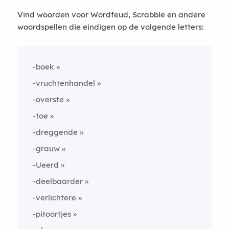
Vind woorden voor Wordfeud, Scrabble en andere
woordspellen die eindigen op de volgende letters:
-boek
-vruchtenhandel
-overste
-toe
-dreggende
-grauw
-Ueerd
-deelbaarder
-verlichtere
-pitoortjes