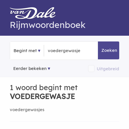
Rijmwoordenboek
Zoeken
Begint met
Eerder bekeken
Uitgebreid
1 woord begint met
VOEDERGEWASJE
voedergewasjes