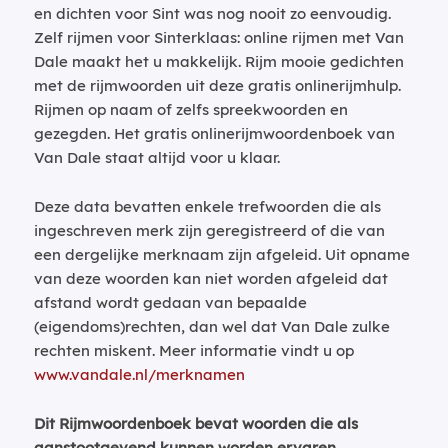
en dichten voor Sint was nog nooit zo eenvoudig.
Zelf rijmen voor Sinterklaas: online rijmen met Van
Dale maakt het u makkelijk. Rijm mooie gedichten
met de rijmwoorden uit deze gratis onlinerijmhulp.
Rijmen op naam of zelfs spreekwoorden en
gezegden. Het gratis onlinerijmwoordenboek van
Van Dale staat altijd voor u klaar.
Deze data bevatten enkele trefwoorden die als
ingeschreven merk zijn geregistreerd of die van
een dergelijke merknaam zijn afgeleid. Uit opname
van deze woorden kan niet worden afgeleid dat
afstand wordt gedaan van bepaalde
(eigendoms)rechten, dan wel dat Van Dale zulke
rechten miskent. Meer informatie vindt u op
www.vandale.nl/merknamen
Dit Rijmwoordenboek bevat woorden die als
aanstootgevend kunnen worden ervaren.