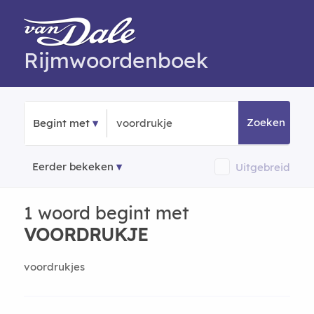
Rijmwoordenboek
Zoeken
Begint met
Eerder bekeken
Uitgebreid
1 woord begint met
VOORDRUKJE
voordrukjes