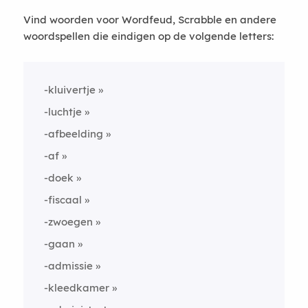
Vind woorden voor Wordfeud, Scrabble en andere
woordspellen die eindigen op de volgende letters:
-kluivertje
-luchtje
-afbeelding
-af
-doek
-fiscaal
-zwoegen
-gaan
-admissie
-kleedkamer