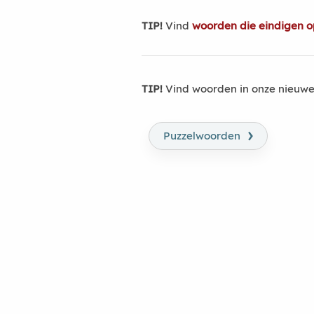
TIP!
Vind
woorden die eindigen op
TIP!
Vind woorden in onze nieuwe
›
Puzzelwoorden