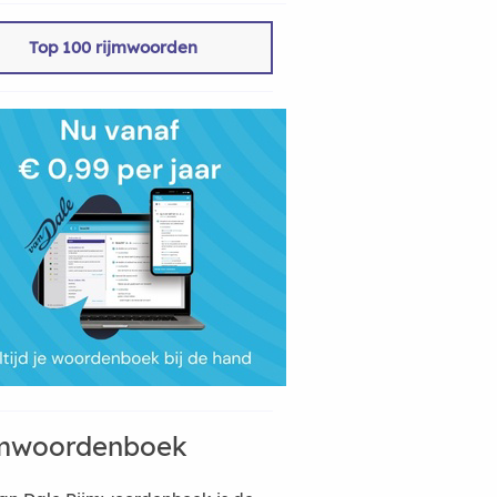
Top 100 rijmwoorden
mwoordenboek