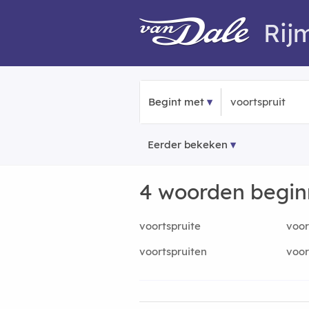
Rij
Begint met
Eerder bekeken
4 woorden begi
voortspruite
voor
voortspruiten
voor