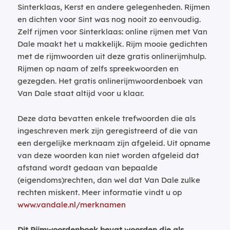
Sinterklaas, Kerst en andere gelegenheden. Rijmen
en dichten voor Sint was nog nooit zo eenvoudig.
Zelf rijmen voor Sinterklaas: online rijmen met Van
Dale maakt het u makkelijk. Rijm mooie gedichten
met de rijmwoorden uit deze gratis onlinerijmhulp.
Rijmen op naam of zelfs spreekwoorden en
gezegden. Het gratis onlinerijmwoordenboek van
Van Dale staat altijd voor u klaar.
Deze data bevatten enkele trefwoorden die als
ingeschreven merk zijn geregistreerd of die van
een dergelijke merknaam zijn afgeleid. Uit opname
van deze woorden kan niet worden afgeleid dat
afstand wordt gedaan van bepaalde
(eigendoms)rechten, dan wel dat Van Dale zulke
rechten miskent. Meer informatie vindt u op
www.vandale.nl/merknamen
Dit Rijmwoordenboek bevat woorden die als