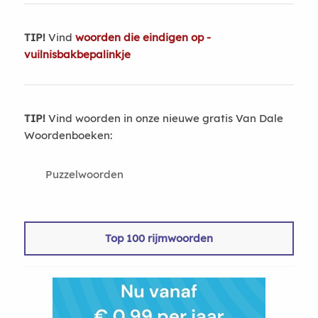
TIP!
Vind
woorden die eindigen op -
vuilnisbakbepalinkje
TIP!
Vind woorden in onze nieuwe gratis Van Dale
Woordenboeken:
Puzzelwoorden
Top 100 rijmwoorden