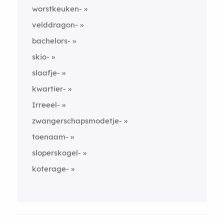
worstkeuken-
velddragon-
bachelors-
skio-
slaafje-
kwartier-
Irreeel-
zwangerschapsmodetje-
toenaam-
sloperskogel-
koterage-