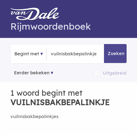
Rijmwoordenboek
Zoeken
Begint met
Eerder bekeken
Uitgebreid
1 woord begint met
VUILNISBAKBEPALINKJE
vuilnisbakbepalinkjes