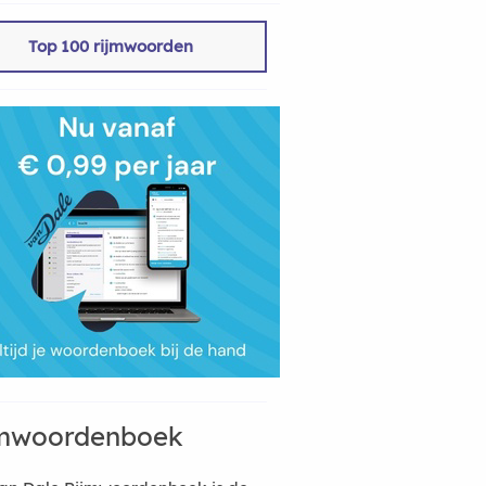
Top 100 rijmwoorden
mwoordenboek