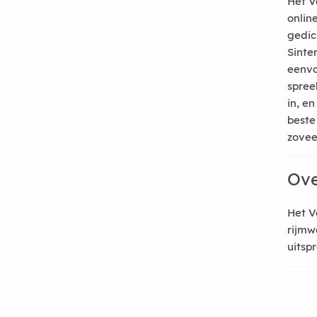
Het V
onlin
gedic
Sinte
eenvo
spree
in, e
beste
zoveel
Ove
Het V
rijmw
uitsp