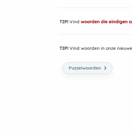
TIP!
Vind
woorden die eindigen 
TIP!
Vind woorden in onze nieuwe
›
Puzzelwoorden