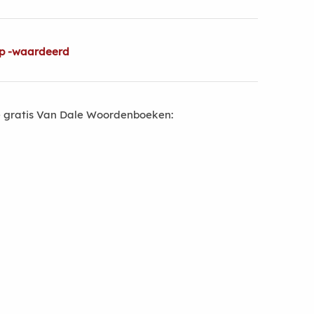
op -waardeerd
 gratis Van Dale Woordenboeken: