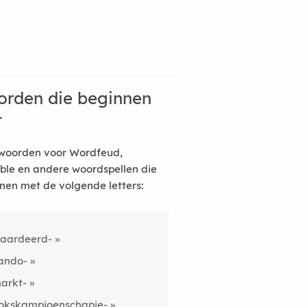
rden die beginnen
t
woorden voor Wordfeud,
ble en andere woordspellen die
nen met de volgende letters:
aardeerd-
ando-
arkt-
okskampioenschapje-