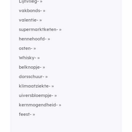
Lijnvlieg-
vakbonds-
valentie-
supermarktketen-
hennehoofd-
osten-
Whisky-
belknopje-
dorsschuur-
klimaatziekte-
uiversbloempje-
kernmogendheid-
feest-