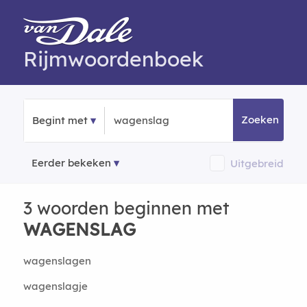
Rijmwoordenboek
Zoeken
Begint met
Eerder bekeken
Uitgebreid
3 woorden beginnen met
WAGENSLAG
wagenslagen
wagenslagje