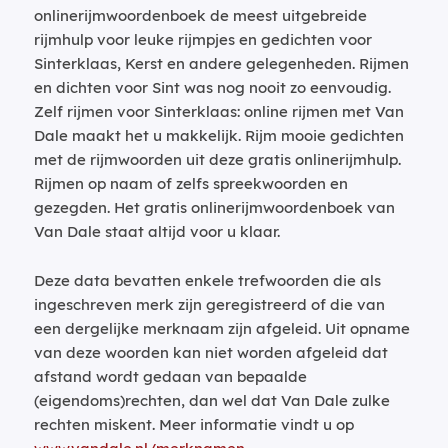
onlinerijmwoordenboek de meest uitgebreide
rijmhulp voor leuke rijmpjes en gedichten voor
Sinterklaas, Kerst en andere gelegenheden. Rijmen
en dichten voor Sint was nog nooit zo eenvoudig.
Zelf rijmen voor Sinterklaas: online rijmen met Van
Dale maakt het u makkelijk. Rijm mooie gedichten
met de rijmwoorden uit deze gratis onlinerijmhulp.
Rijmen op naam of zelfs spreekwoorden en
gezegden. Het gratis onlinerijmwoordenboek van
Van Dale staat altijd voor u klaar.
Deze data bevatten enkele trefwoorden die als
ingeschreven merk zijn geregistreerd of die van
een dergelijke merknaam zijn afgeleid. Uit opname
van deze woorden kan niet worden afgeleid dat
afstand wordt gedaan van bepaalde
(eigendoms)rechten, dan wel dat Van Dale zulke
rechten miskent. Meer informatie vindt u op