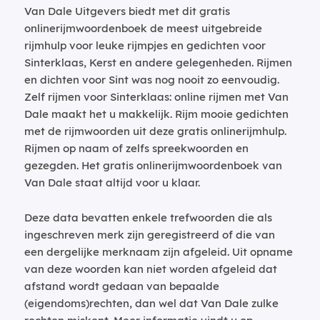
Van Dale Uitgevers biedt met dit gratis
onlinerijmwoordenboek de meest uitgebreide
rijmhulp voor leuke rijmpjes en gedichten voor
Sinterklaas, Kerst en andere gelegenheden. Rijmen
en dichten voor Sint was nog nooit zo eenvoudig.
Zelf rijmen voor Sinterklaas: online rijmen met Van
Dale maakt het u makkelijk. Rijm mooie gedichten
met de rijmwoorden uit deze gratis onlinerijmhulp.
Rijmen op naam of zelfs spreekwoorden en
gezegden. Het gratis onlinerijmwoordenboek van
Van Dale staat altijd voor u klaar.
Deze data bevatten enkele trefwoorden die als
ingeschreven merk zijn geregistreerd of die van
een dergelijke merknaam zijn afgeleid. Uit opname
van deze woorden kan niet worden afgeleid dat
afstand wordt gedaan van bepaalde
(eigendoms)rechten, dan wel dat Van Dale zulke