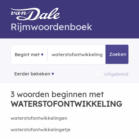
Rijmwoordenboek
Zoeken
Begint met
Eerder bekeken
Uitgebreid
3 woorden beginnen met
WATERSTOFONTWIKKELING
waterstofontwikkelingen
waterstofontwikkelingetje