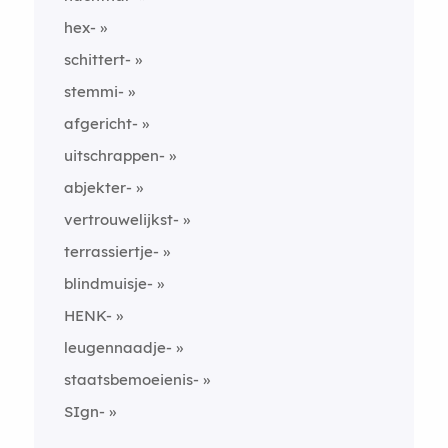
hex-
schittert-
stemmi-
afgericht-
uitschrappen-
abjekter-
vertrouwelijkst-
terrassiertje-
blindmuisje-
HENK-
leugennaadje-
staatsbemoeienis-
SIgn-