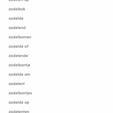
zadelbok
zadelde
zadelend
zadelbomen
zadelde af
zadelende
zadelbontje
zadelde om
zadelent
zadelbontjes
zadelde op
zadelenten