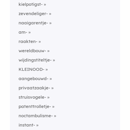
kielpotigst-
zevendeliger-
naaigarentje-
am-
raakten-
wereldbouw-
wijdingstiteltje-
KLEINOOD-
aangebouwd-
privaatzaakje-
struisvogele-
patenttrolletje-
noctambulisme-
instant-