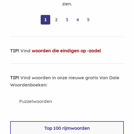
zien.
1
2
3
4
5
TIP!
Vind
woorden die eindigen op -zadel
TIP!
Vind woorden in onze nieuwe gratis Van Dale
Woordenboeken:
Puzzelwoorden
Top 100 rijmwoorden