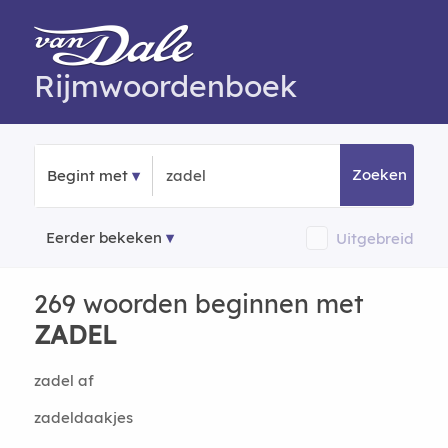
Rijmwoordenboek
Zoeken
Begint met
Eerder bekeken
Uitgebreid
269 woorden beginnen met
ZADEL
zadel af
zadeldaakjes