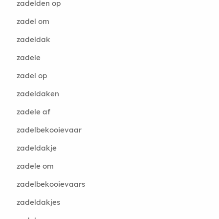
zadelden op
zadel om
zadeldak
zadele
zadel op
zadeldaken
zadele af
zadelbekooievaar
zadeldakje
zadele om
zadelbekooievaars
zadeldakjes