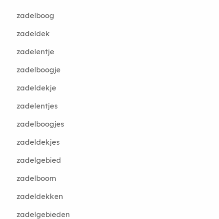
zadelboog
zadeldek
zadelentje
zadelboogje
zadeldekje
zadelentjes
zadelboogjes
zadeldekjes
zadelgebied
zadelboom
zadeldekken
zadelgebieden