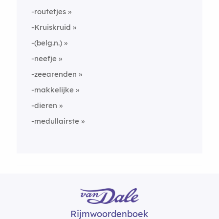
-routetjes
-Kruiskruid
-(belg.n.)
-neefje
-zeearenden
-makkelijke
-dieren
-medullairste
Rijmwoordenboek