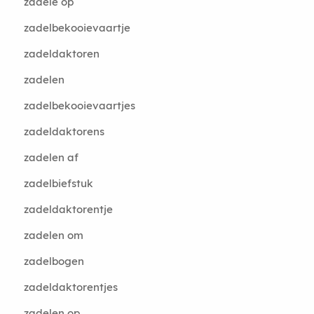
zadele op
zadelbekooievaartje
zadeldaktoren
zadelen
zadelbekooievaartjes
zadeldaktorens
zadelen af
zadelbiefstuk
zadeldaktorentje
zadelen om
zadelbogen
zadeldaktorentjes
zadelen op