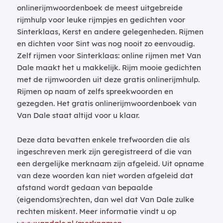
onlinerijmwoordenboek de meest uitgebreide
rijmhulp voor leuke rijmpjes en gedichten voor
Sinterklaas, Kerst en andere gelegenheden. Rijmen
en dichten voor Sint was nog nooit zo eenvoudig.
Zelf rijmen voor Sinterklaas: online rijmen met Van
Dale maakt het u makkelijk. Rijm mooie gedichten
met de rijmwoorden uit deze gratis onlinerijmhulp.
Rijmen op naam of zelfs spreekwoorden en
gezegden. Het gratis onlinerijmwoordenboek van
Van Dale staat altijd voor u klaar.
Deze data bevatten enkele trefwoorden die als
ingeschreven merk zijn geregistreerd of die van
een dergelijke merknaam zijn afgeleid. Uit opname
van deze woorden kan niet worden afgeleid dat
afstand wordt gedaan van bepaalde
(eigendoms)rechten, dan wel dat Van Dale zulke
rechten miskent. Meer informatie vindt u op