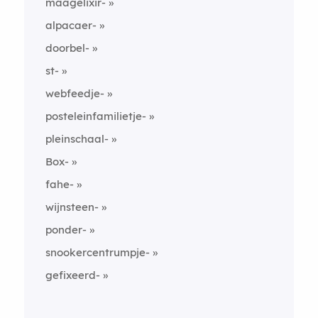
maagelixir-
alpacaer-
doorbel-
st-
webfeedje-
posteleinfamilietje-
pleinschaal-
Box-
fahe-
wijnsteen-
ponder-
snookercentrumpje-
gefixeerd-