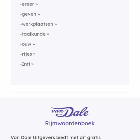
-ereer
-geven
-werkplaatsen
-taalkunde
-ouw
-rtjes
-Inti
Rijmwoordenboek
Van Dale Uitgevers biedt met dit gratis