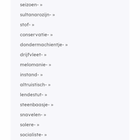
seizoen-
sultanarozijn-
stof-
conservatie-
dondermachientje-
drijfvleet-
melomanie-
instand-
altruistisch-
lendestut-
steenbaasje-
snavelen-
solere-
socialiste-