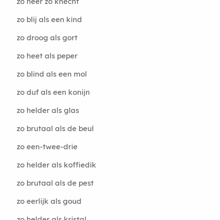
zo heer zo knecht
zo blij als een kind
zo droog als gort
zo heet als peper
zo blind als een mol
zo duf als een konijn
zo helder als glas
zo brutaal als de beul
zo een-twee-drie
zo helder als koffiedik
zo brutaal als de pest
zo eerlijk als goud
zo helder als kristal