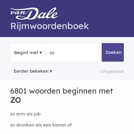
Rijmwoordenboek
Zoeken
Begint met
Eerder bekeken
Uitgebreid
6801 woorden beginnen met
ZO
zo arm als job
zo dronken als een kanon of