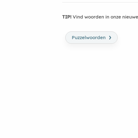
TIP!
Vind woorden in onze nieuwe
›
Puzzelwoorden