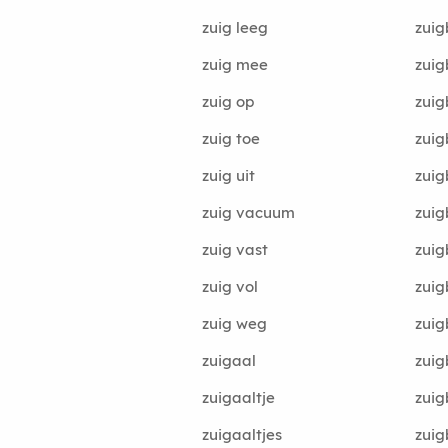
zuig leeg
zuig
zuig mee
zui
zuig op
zui
zuig toe
zui
zuig uit
zuig
zuig vacuum
zuig
zuig vast
zuig
zuig vol
zuig
zuig weg
zuig
zuigaal
zuig
zuigaaltje
zuig
zuigaaltjes
zuig