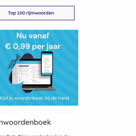
Top 100 rijmwoorden
mwoordenboek