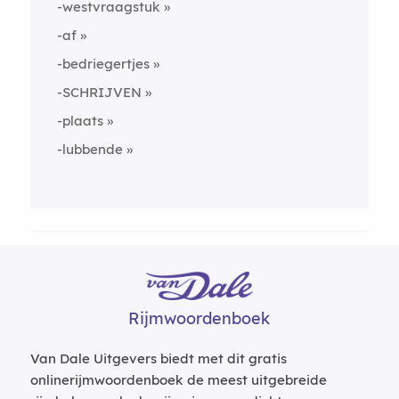
-westvraagstuk
-af
-bedriegertjes
-SCHRIJVEN
-plaats
-lubbende
Rijmwoordenboek
Van Dale Uitgevers biedt met dit gratis
onlinerijmwoordenboek de meest uitgebreide