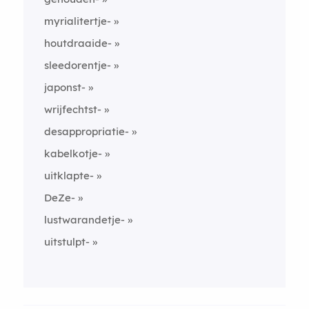
myrialitertje-
houtdraaide-
sleedorentje-
japonst-
wrijfechtst-
desappropriatie-
kabelkotje-
uitklapte-
DeZe-
lustwarandetje-
uitstulpt-