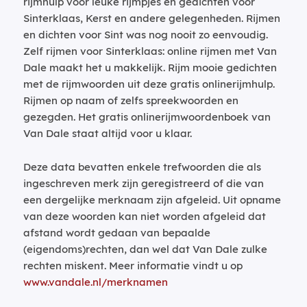
rijmhulp voor leuke rijmpjes en gedichten voor
Sinterklaas, Kerst en andere gelegenheden. Rijmen
en dichten voor Sint was nog nooit zo eenvoudig.
Zelf rijmen voor Sinterklaas: online rijmen met Van
Dale maakt het u makkelijk. Rijm mooie gedichten
met de rijmwoorden uit deze gratis onlinerijmhulp.
Rijmen op naam of zelfs spreekwoorden en
gezegden. Het gratis onlinerijmwoordenboek van
Van Dale staat altijd voor u klaar.
Deze data bevatten enkele trefwoorden die als
ingeschreven merk zijn geregistreerd of die van
een dergelijke merknaam zijn afgeleid. Uit opname
van deze woorden kan niet worden afgeleid dat
afstand wordt gedaan van bepaalde
(eigendoms)rechten, dan wel dat Van Dale zulke
rechten miskent. Meer informatie vindt u op
www.vandale.nl/merknamen