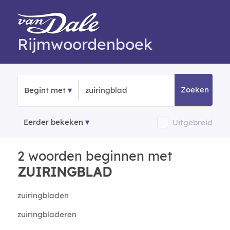
Rijmwoordenboek
Zoeken
Begint met
Eerder bekeken
Uitgebreid
2 woorden beginnen met
ZUIRINGBLAD
zuiringbladen
zuiringbladeren