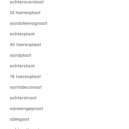
achteroverslaat
33 toerenplaat
aardoliemagnaat
achterplaat
45 toerenplaat
aardplaat
achterstaat
78 toerenplaat
aartsdecanaat
achterstraat
aaneengepraat
ablegaat