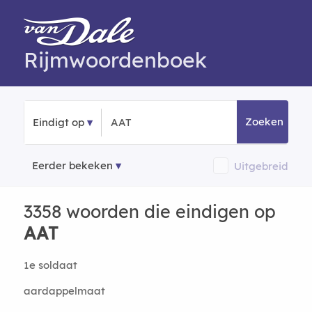
Rijmwoordenboek
Zoeken
Eindigt op
Eerder bekeken
Uitgebreid
3358 woorden die eindigen op
AAT
1e soldaat
aardappelmaat