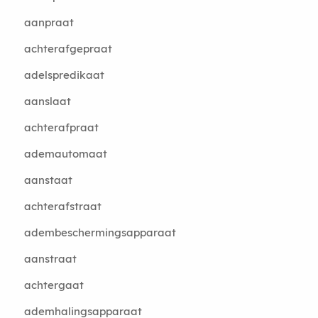
aanpraat
achterafgepraat
adelspredikaat
aanslaat
achterafpraat
ademautomaat
aanstaat
achterafstraat
adembeschermingsapparaat
aanstraat
achtergaat
ademhalingsapparaat