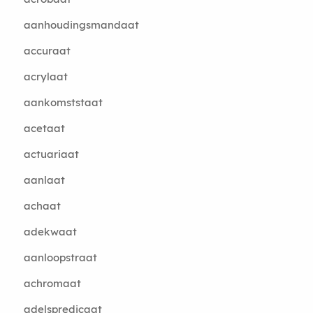
aanhoudingsmandaat
accuraat
acrylaat
aankomststaat
acetaat
actuariaat
aanlaat
achaat
adekwaat
aanloopstraat
achromaat
adelspredicaat