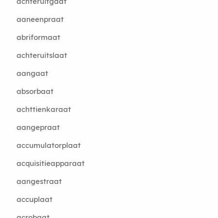
achteruitgaat
aaneenpraat
abriformaat
achteruitslaat
aangaat
absorbaat
achttienkaraat
aangepraat
accumulatorplaat
acquisitieapparaat
aangestraat
accuplaat
acrobaat