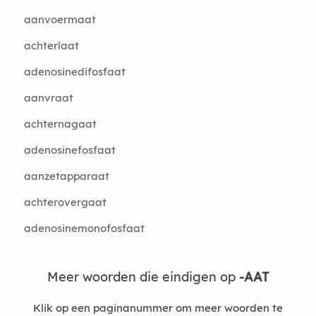
aanvoermaat
achterlaat
adenosinedifosfaat
aanvraat
achternagaat
adenosinefosfaat
aanzetapparaat
achterovergaat
adenosinemonofosfaat
Meer woorden die eindigen op
-AAT
Klik op een paginanummer om meer woorden te