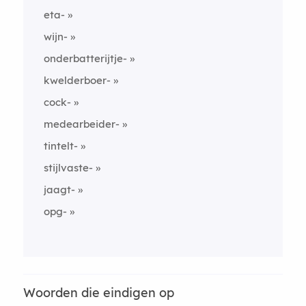
eta-
wijn-
onderbatterijtje-
kwelderboer-
cock-
medearbeider-
tintelt-
stijlvaste-
jaagt-
opg-
Woorden die eindigen op