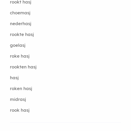
rookt hasj
choemasj
nederhasj
rookte hasj
goelasj
roke hasj
rookten hasj
hasj
roken hasj
midrasj
rook hasj