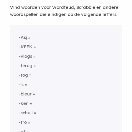
Vind woorden voor Wordfeud, Scrabble en andere
woordspellen die eindigen op de volgende letters:
-Asj
-KEEK
-vlogs
-terug
-tog
-'s
-bleur
-ken
-schuil
-tro
-af