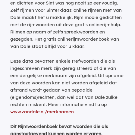
en dichten voor Sint was nog nooit zo eenvoudig.
Zelf rijmen voor Sinterklaas: online rijmen met Van
Dale maakt het u makkelijk. Rijm mooie gedichten
met de rijmwoorden uit deze gratis onlinerijmhulp.
Rijmen op naam of zelfs spreekwoorden en
gezegden. Het gratis onlinerijmwoordenboek van
Van Dale staat altijd voor u klaar.
Deze data bevatten enkele trefwoorden die als
ingeschreven merk zijn geregistreerd of die van
een dergelijke merknaam zijn afgeleid. Uit opname
van deze woorden kan niet worden afgeleid dat
afstand wordt gedaan van bepaalde
(eigendoms)rechten, dan wel dat Van Dale zulke
rechten miskent. Meer informatie vindt u op
www.vandale.nl/merknamen
Dit Rijmwoordenboek bevat woorden die als
aanstootgevend kunnen worden ervaren.