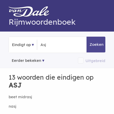
Rijmwoordenboek
Zoeken
Eindigt op
Eerder bekeken
Uitgebreid
13 woorden die eindigen op
ASJ
beet midrasj
nasj