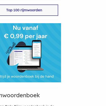
Top 100 rijmwoorden
mwoordenboek