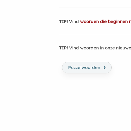
TIP!
Vind
woorden die beginnen 
TIP!
Vind woorden in onze nieuwe
›
Puzzelwoorden