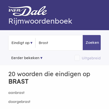
Rijmwoordenboek
Zoeken
Eindigt op
Eerder bekeken
Uitgebreid
20 woorden die eindigen op
BRAST
aanbrast
doorgebrast