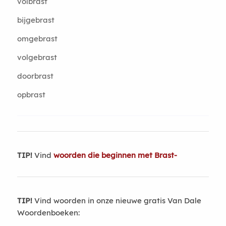
volbrast
bijgebrast
omgebrast
volgebrast
doorbrast
opbrast
TIP!
Vind
woorden die beginnen met Brast-
TIP!
Vind woorden in onze nieuwe gratis Van Dale
Woordenboeken: