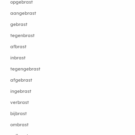
opgebrast
aangebrast
gebrast
tegenbrast
afbrast
inbrast
tegengebrast
afgebrast
ingebrast
verbrast
bijbrast
ombrast