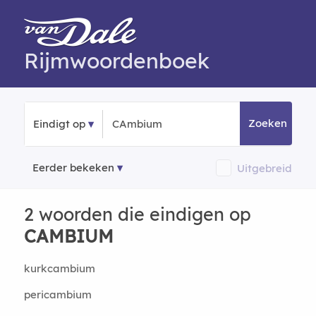
Rijmwoordenboek
Zoeken
Eindigt op
Eerder bekeken
Uitgebreid
2 woorden die eindigen op
CAMBIUM
kurkcambium
pericambium