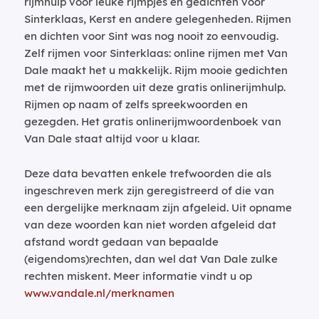
rijmhulp voor leuke rijmpjes en gedichten voor
Sinterklaas, Kerst en andere gelegenheden. Rijmen
en dichten voor Sint was nog nooit zo eenvoudig.
Zelf rijmen voor Sinterklaas: online rijmen met Van
Dale maakt het u makkelijk. Rijm mooie gedichten
met de rijmwoorden uit deze gratis onlinerijmhulp.
Rijmen op naam of zelfs spreekwoorden en
gezegden. Het gratis onlinerijmwoordenboek van
Van Dale staat altijd voor u klaar.
Deze data bevatten enkele trefwoorden die als
ingeschreven merk zijn geregistreerd of die van
een dergelijke merknaam zijn afgeleid. Uit opname
van deze woorden kan niet worden afgeleid dat
afstand wordt gedaan van bepaalde
(eigendoms)rechten, dan wel dat Van Dale zulke
rechten miskent. Meer informatie vindt u op
www.vandale.nl/merknamen