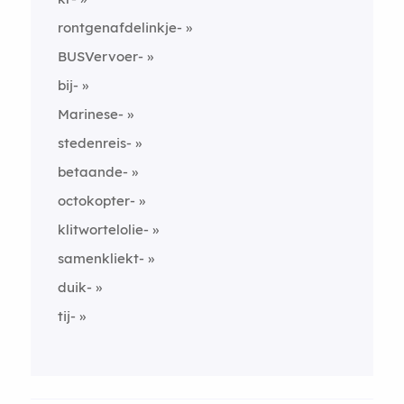
rontgenafdelinkje-
BUSVervoer-
bij-
Marinese-
stedenreis-
betaande-
octokopter-
klitwortelolie-
samenkliekt-
duik-
tij-