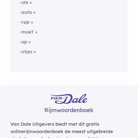
-ste
-auto
-rsje
-moeT
-op
-ntjes
Rijmwoordenboek
Van Dale Uitgevers biedt met dit gratis
onlinerijmwoordenboek de meest uitgebreide