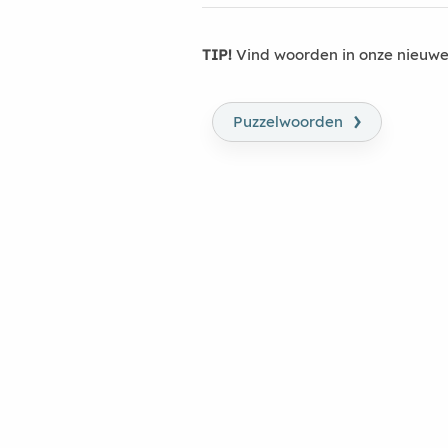
TIP!
Vind woorden in onze nieuwe
›
Puzzelwoorden