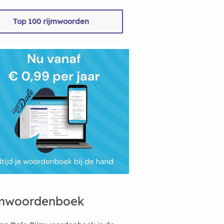
Top 100 rijmwoorden
mwoordenboek