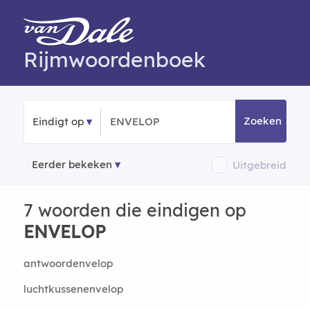
Rijmwoordenboek
Zoeken
Eindigt op
Eerder bekeken
Uitgebreid
7 woorden die eindigen op
ENVELOP
antwoordenvelop
luchtkussenenvelop