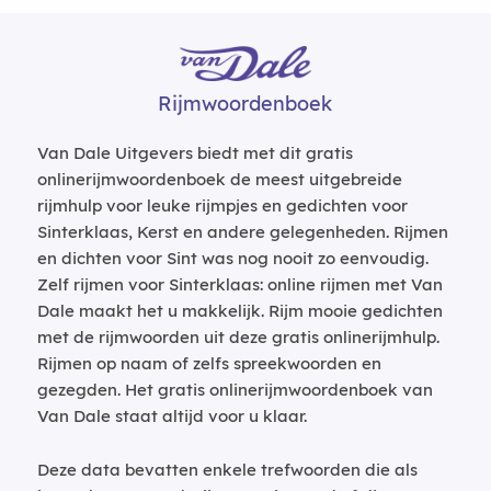
Rijmwoordenboek
Van Dale Uitgevers biedt met dit gratis
onlinerijmwoordenboek de meest uitgebreide
rijmhulp voor leuke rijmpjes en gedichten voor
Sinterklaas, Kerst en andere gelegenheden. Rijmen
en dichten voor Sint was nog nooit zo eenvoudig.
Zelf rijmen voor Sinterklaas: online rijmen met Van
Dale maakt het u makkelijk. Rijm mooie gedichten
met de rijmwoorden uit deze gratis onlinerijmhulp.
Rijmen op naam of zelfs spreekwoorden en
gezegden. Het gratis onlinerijmwoordenboek van
Van Dale staat altijd voor u klaar.
Deze data bevatten enkele trefwoorden die als