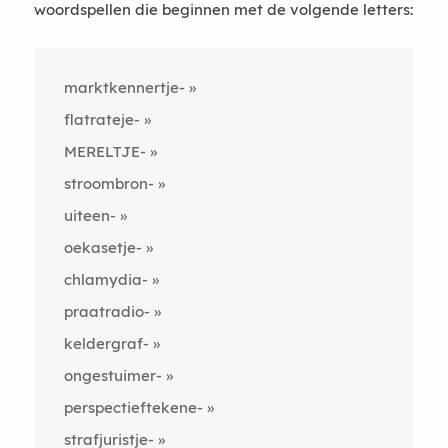
woordspellen die beginnen met de volgende letters:
marktkennertje-
flatrateje-
MERELTJE-
stroombron-
uiteen-
oekasetje-
chlamydia-
praatradio-
keldergraf-
ongestuimer-
perspectieftekene-
strafjuristje-