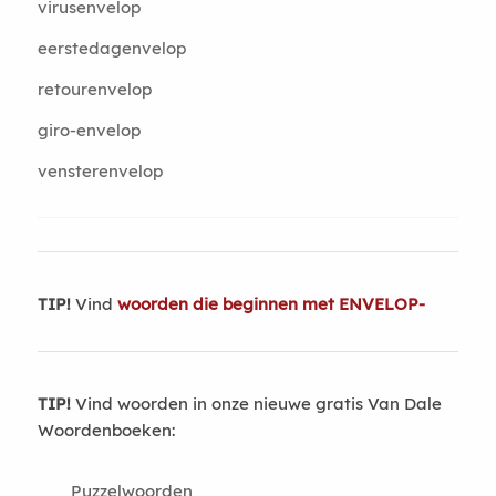
virusenvelop
eerstedagenvelop
retourenvelop
giro-envelop
vensterenvelop
TIP!
Vind
woorden die beginnen met ENVELOP-
TIP!
Vind woorden in onze nieuwe gratis Van Dale
Woordenboeken:
Puzzelwoorden