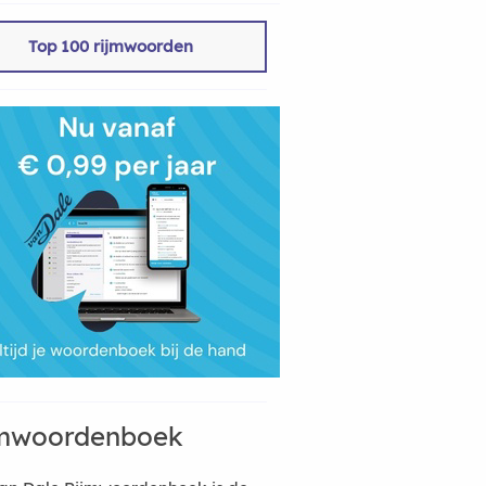
Top 100 rijmwoorden
mwoordenboek