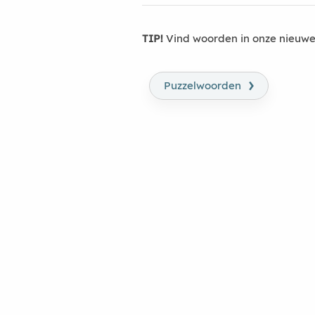
TIP!
Vind woorden in onze nieuwe
›
Puzzelwoorden