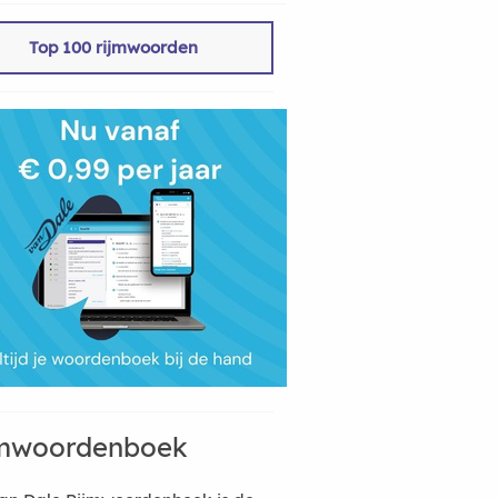
Top 100 rijmwoorden
mwoordenboek