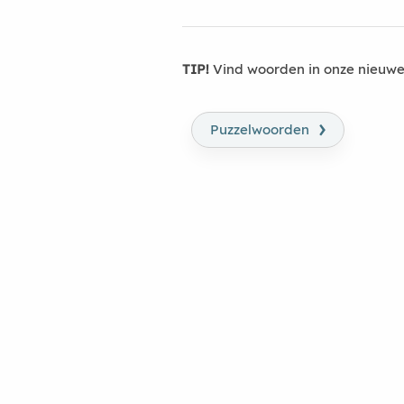
TIP!
Vind woorden in onze nieuwe
›
Puzzelwoorden