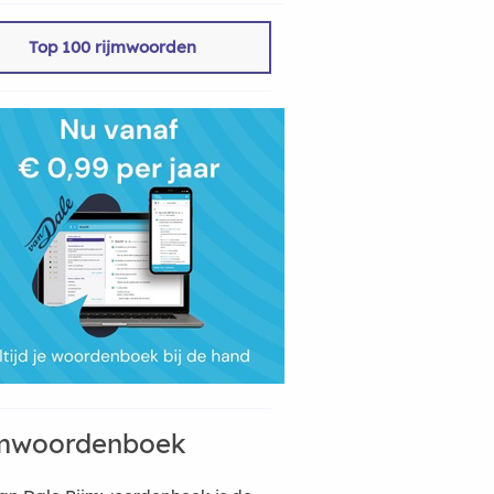
Top 100 rijmwoorden
mwoordenboek