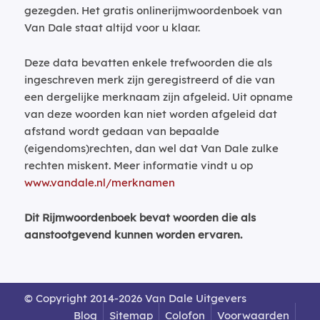
gezegden. Het gratis onlinerijmwoordenboek van
Van Dale staat altijd voor u klaar.
Deze data bevatten enkele trefwoorden die als
ingeschreven merk zijn geregistreerd of die van
een dergelijke merknaam zijn afgeleid. Uit opname
van deze woorden kan niet worden afgeleid dat
afstand wordt gedaan van bepaalde
(eigendoms)rechten, dan wel dat Van Dale zulke
rechten miskent. Meer informatie vindt u op
www.vandale.nl/merknamen
Dit Rijmwoordenboek bevat woorden die als
aanstootgevend kunnen worden ervaren.
© Copyright 2014-2026 Van Dale Uitgevers
Blog
Sitemap
Colofon
Voorwaarden