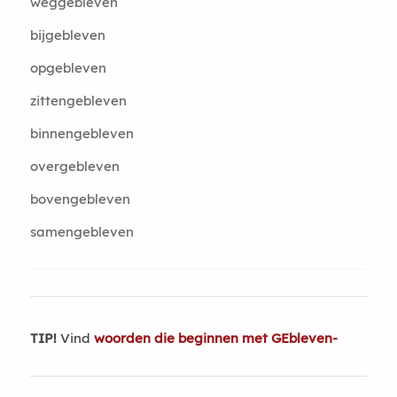
weggebleven
bijgebleven
opgebleven
zittengebleven
binnengebleven
overgebleven
bovengebleven
samengebleven
TIP!
Vind
woorden die beginnen met GEbleven-