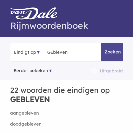
Rijmwoordenboek
Zoeken
Eindigt op
Eerder bekeken
Uitgebreid
22 woorden die eindigen op
GEBLEVEN
aangebleven
doodgebleven