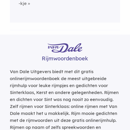
-kje
Rijmwoordenboek
Van Dale Uitgevers biedt met dit gratis
onlinerijmwoordenboek de meest uitgebreide
rijmhulp voor leuke rijmpjes en gedichten voor
Sinterklaas, Kerst en andere gelegenheden. Rijmen
en dichten voor Sint was nog nooit zo eenvoudig.
Zelf rijmen voor Sinterklaas: online rijmen met Van
Dale maakt het u makkelijk. Rijm mooie gedichten
met de rijmwoorden uit deze gratis onlinerijmhulp.
Rijmen op naam of zelfs spreekwoorden en