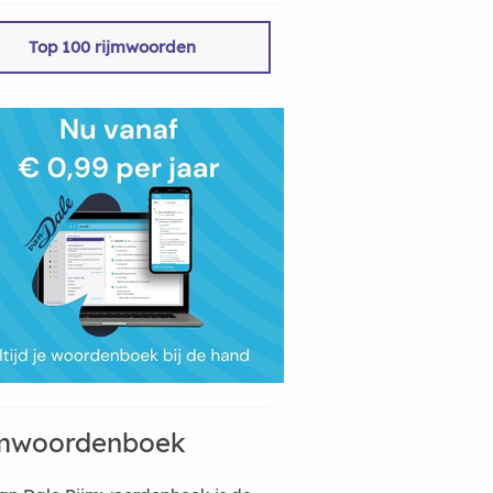
Top 100 rijmwoorden
mwoordenboek