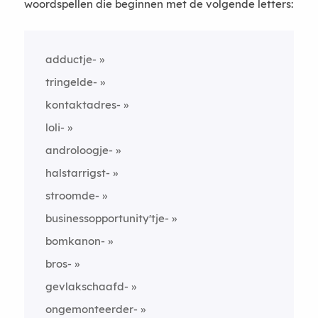
woordspellen die beginnen met de volgende letters:
adductje-
tringelde-
kontaktadres-
loli-
androloogje-
halstarrigst-
stroomde-
businessopportunity'tje-
bomkanon-
bros-
gevlakschaafd-
ongemonteerder-