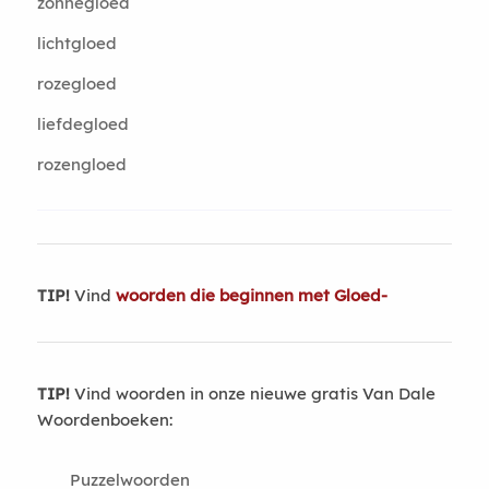
zonnegloed
lichtgloed
rozegloed
liefdegloed
rozengloed
TIP!
Vind
woorden die beginnen met Gloed-
TIP!
Vind woorden in onze nieuwe gratis Van Dale
Woordenboeken:
Puzzelwoorden