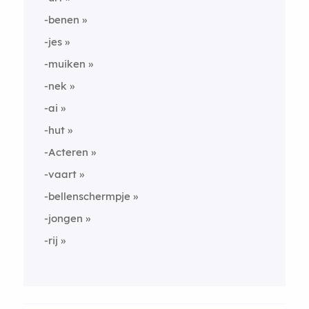
-benen
-jes
-muiken
-nek
-ai
-hut
-Acteren
-vaart
-bellenschermpje
-jongen
-rij