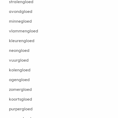
stralengloed
avondgloed
minnegloed
vlammengloed
kleurengloed
neongloed
vuurgloed
kolengloed
ogengloed
zomergloed
koortsgloed
purpergloed