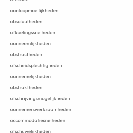
aanloopmoeilijkheden
absoluutheden
afkoelingssnelheden
aanneemlijkheden
abstractheden
afscheidsplechtigheden
aannemelijkheden
abstraktheden
afschrijvingsmogelijkheden
aannemerswerkzaamheden
accommodatiesnelheden
afschuwelijkheden