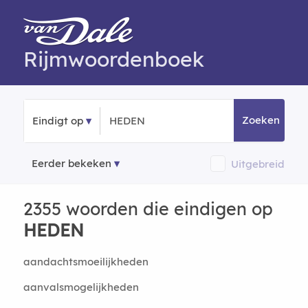
Rijmwoordenboek
Zoeken
Eindigt op
Eerder bekeken
Uitgebreid
2355 woorden die eindigen op
HEDEN
aandachtsmoeilijkheden
aanvalsmogelijkheden