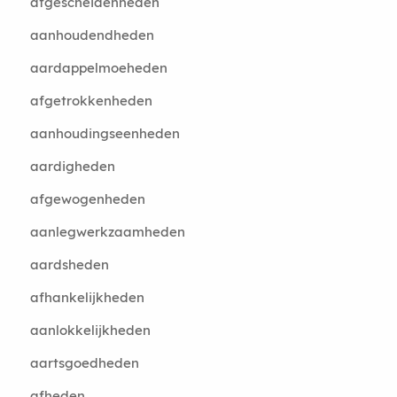
afgescheidenheden
aanhoudendheden
aardappelmoeheden
afgetrokkenheden
aanhoudingseenheden
aardigheden
afgewogenheden
aanlegwerkzaamheden
aardsheden
afhankelijkheden
aanlokkelijkheden
aartsgoedheden
afheden