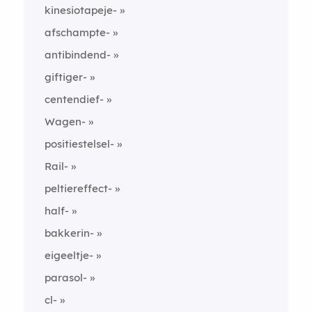
kinesiotapeje-
afschampte-
antibindend-
giftiger-
centendief-
Wagen-
positiestelsel-
Rail-
peltiereffect-
half-
bakkerin-
eigeeltje-
parasol-
cl-