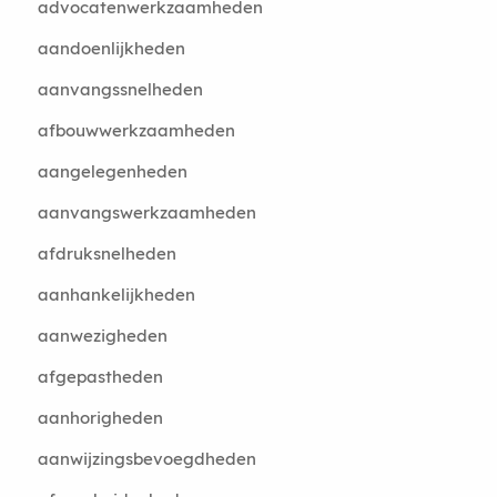
advocatenwerkzaamheden
aandoenlijkheden
aanvangssnelheden
afbouwwerkzaamheden
aangelegenheden
aanvangswerkzaamheden
afdruksnelheden
aanhankelijkheden
aanwezigheden
afgepastheden
aanhorigheden
aanwijzingsbevoegdheden