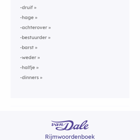
-druif
-hage
-achterover
-bestuurder
-barst
-weder
-halfje
-dinners
Rijmwoordenboek