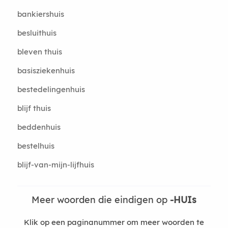
bankiershuis
besluithuis
bleven thuis
basisziekenhuis
bestedelingenhuis
blijf thuis
beddenhuis
bestelhuis
blijf-van-mijn-lijfhuis
Meer woorden die eindigen op
-HUIs
Klik op een paginanummer om meer woorden te