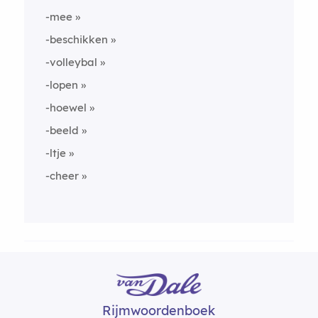
-mee
-beschikken
-volleybal
-lopen
-hoewel
-beeld
-ltje
-cheer
Rijmwoordenboek