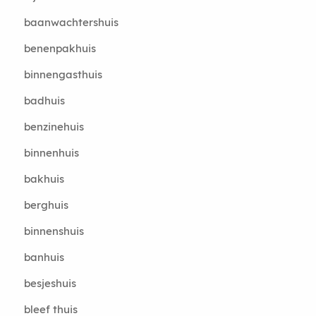
baanwachtershuis
benenpakhuis
binnengasthuis
badhuis
benzinehuis
binnenhuis
bakhuis
berghuis
binnenshuis
banhuis
besjeshuis
bleef thuis