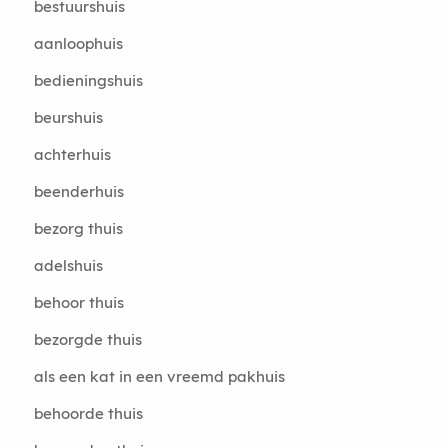
bestuurshuis
aanloophuis
bedieningshuis
beurshuis
achterhuis
beenderhuis
bezorg thuis
adelshuis
behoor thuis
bezorgde thuis
als een kat in een vreemd pakhuis
behoorde thuis