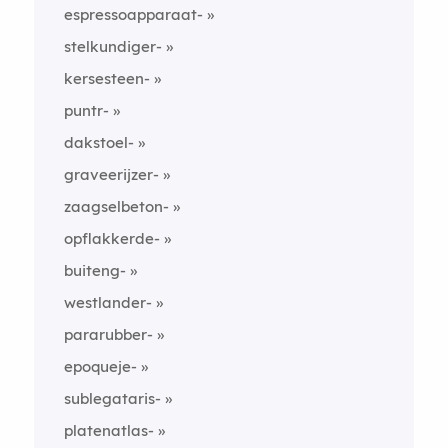
espressoapparaat-
stelkundiger-
kersesteen-
puntr-
dakstoel-
graveerijzer-
zaagselbeton-
opflakkerde-
buiteng-
westlander-
pararubber-
epoqueje-
sublegataris-
platenatlas-