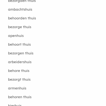
bezorgden thuis
ambachtshuis
behoorden thuis
bezorge thuis
apenhuis
behoort thuis
bezorgen thuis
arbeidershuis
behore thuis
bezorgt thuis
armenhuis
behoren thuis
bierhuis