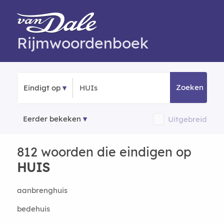
Rijmwoordenboek
Zoeken
Eindigt op
Eerder bekeken
Uitgebreid
812 woorden die eindigen op
HUIS
aanbrenghuis
bedehuis