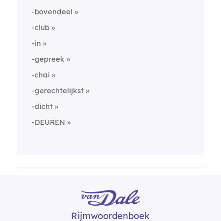
-bovendeel
-club
-in
-gepreek
-chai
-gerechtelijkst
-dicht
-DEUREN
Rijmwoordenboek