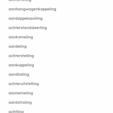
aanhangwagenkoppeling
aardappelzaailing
achterstandsleerling
aankomeling
aardeling
achterstelling
aankoppeling
aardhaling
achteruitstelling
aannemeling
aardstraling
achtling