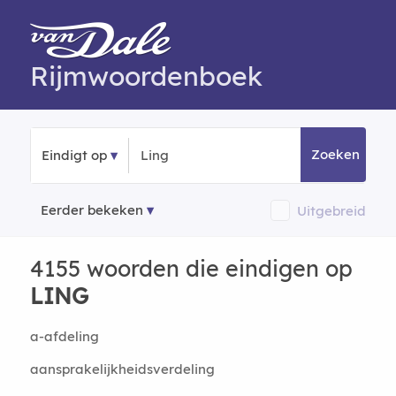
Rijmwoordenboek
Zoeken
Eindigt op
Eerder bekeken
Uitgebreid
4155 woorden die eindigen op
LING
a-afdeling
aansprakelijkheidsverdeling