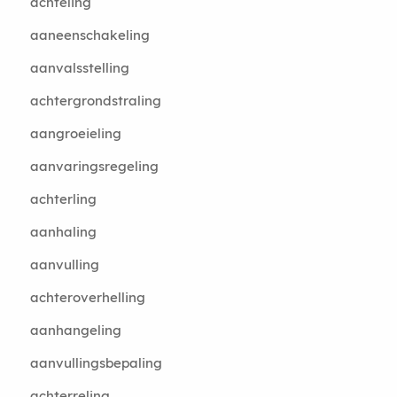
achteling
aaneenschakeling
aanvalsstelling
achtergrondstraling
aangroeieling
aanvaringsregeling
achterling
aanhaling
aanvulling
achteroverhelling
aanhangeling
aanvullingsbepaling
achterreling