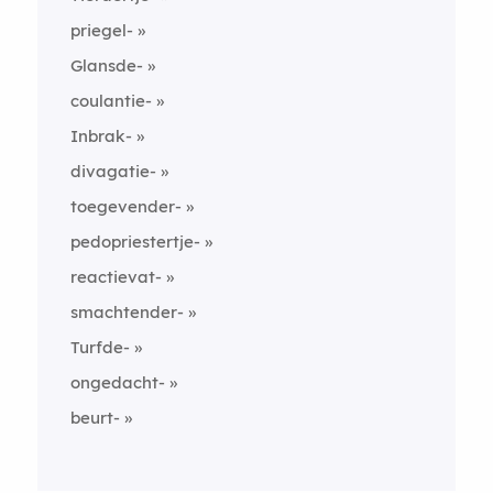
priegel-
Glansde-
coulantie-
Inbrak-
divagatie-
toegevender-
pedopriestertje-
reactievat-
smachtender-
Turfde-
ongedacht-
beurt-