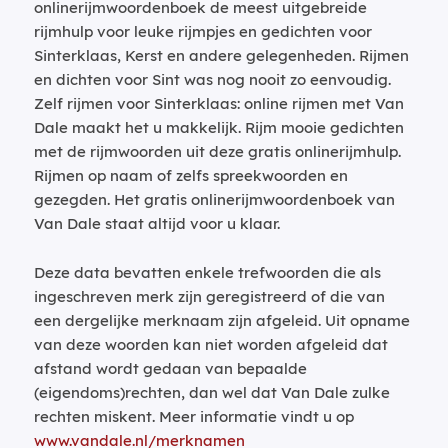
onlinerijmwoordenboek de meest uitgebreide
rijmhulp voor leuke rijmpjes en gedichten voor
Sinterklaas, Kerst en andere gelegenheden. Rijmen
en dichten voor Sint was nog nooit zo eenvoudig.
Zelf rijmen voor Sinterklaas: online rijmen met Van
Dale maakt het u makkelijk. Rijm mooie gedichten
met de rijmwoorden uit deze gratis onlinerijmhulp.
Rijmen op naam of zelfs spreekwoorden en
gezegden. Het gratis onlinerijmwoordenboek van
Van Dale staat altijd voor u klaar.
Deze data bevatten enkele trefwoorden die als
ingeschreven merk zijn geregistreerd of die van
een dergelijke merknaam zijn afgeleid. Uit opname
van deze woorden kan niet worden afgeleid dat
afstand wordt gedaan van bepaalde
(eigendoms)rechten, dan wel dat Van Dale zulke
rechten miskent. Meer informatie vindt u op
www.vandale.nl/merknamen