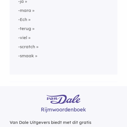
-ja
-mara
-Ech
-terug
-viel
-scratch
-smaak
Rijmwoordenboek
Van Dale Uitgevers biedt met dit gratis