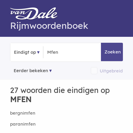
Rijmwoordenboek
Zoeken
Eindigt op
Eerder bekeken
Uitgebreid
27 woorden die eindigen op
MFEN
bergnimfen
paranimfen