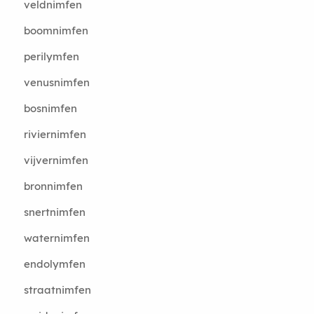
veldnimfen
boomnimfen
perilymfen
venusnimfen
bosnimfen
riviernimfen
vijvernimfen
bronnimfen
snertnimfen
waternimfen
endolymfen
straatnimfen