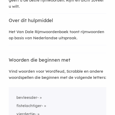
geeft u de beste rijmwoorden. Rijm en dicht zoveel
u wilt.
Over dit hulpmiddel
Het Van Dale Rijmwoordenboek toont rijmwoorden
op basis van Nederlandse uitspraak.
Woorden die beginnen met
Vind woorden voor Wordfeud, Scrabble en andere
woordspellen die beginnen met de volgende letters:
bevleesder-
fistelachtiger-
vierdertje-