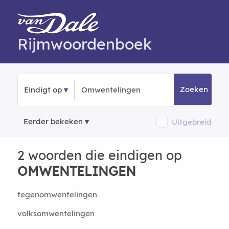
Rijmwoordenboek
Zoeken
Eindigt op
Eerder bekeken
Uitgebreid
2 woorden die eindigen op
OMWENTELINGEN
tegenomwentelingen
volksomwentelingen