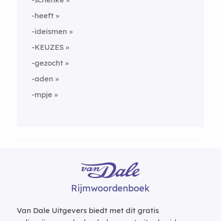
-heeft
-ideismen
-KEUZES
-gezocht
-aden
-mpje
Rijmwoordenboek
Van Dale Uitgevers biedt met dit gratis