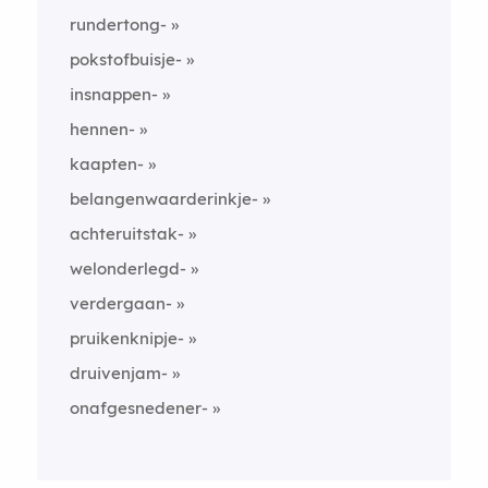
rundertong-
pokstofbuisje-
insnappen-
hennen-
kaapten-
belangenwaarderinkje-
achteruitstak-
welonderlegd-
verdergaan-
pruikenknipje-
druivenjam-
onafgesnedener-