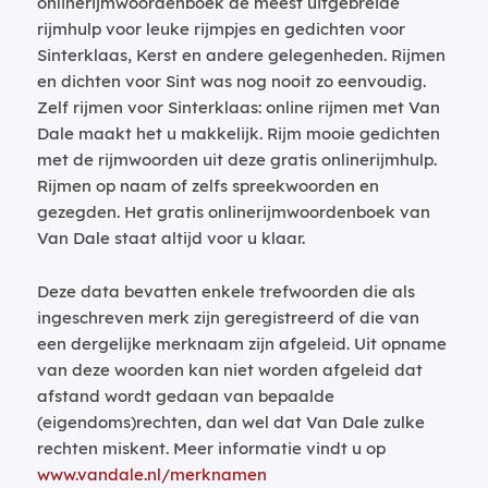
onlinerijmwoordenboek de meest uitgebreide
rijmhulp voor leuke rijmpjes en gedichten voor
Sinterklaas, Kerst en andere gelegenheden. Rijmen
en dichten voor Sint was nog nooit zo eenvoudig.
Zelf rijmen voor Sinterklaas: online rijmen met Van
Dale maakt het u makkelijk. Rijm mooie gedichten
met de rijmwoorden uit deze gratis onlinerijmhulp.
Rijmen op naam of zelfs spreekwoorden en
gezegden. Het gratis onlinerijmwoordenboek van
Van Dale staat altijd voor u klaar.
Deze data bevatten enkele trefwoorden die als
ingeschreven merk zijn geregistreerd of die van
een dergelijke merknaam zijn afgeleid. Uit opname
van deze woorden kan niet worden afgeleid dat
afstand wordt gedaan van bepaalde
(eigendoms)rechten, dan wel dat Van Dale zulke
rechten miskent. Meer informatie vindt u op
www.vandale.nl/merknamen