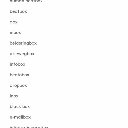
human beatbox
beatbox
dox
inbox
belastingbox
driewegbox
infobox
bentobox
dropbox
inox
black box
e-mailbox
integratieparadox