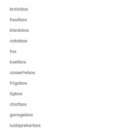
brainbox
foodbox
klankbox
cakebox
fox
koelbox
cassettebox
frigobox
ligbox
chatbox
garagebox
luidsprekerbox