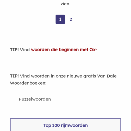
zien.
1
2
TIP!
Vind
woorden die beginnen met Ox-
TIP!
Vind woorden in onze nieuwe gratis Van Dale
Woordenboeken:
Puzzelwoorden
Top 100 rijmwoorden