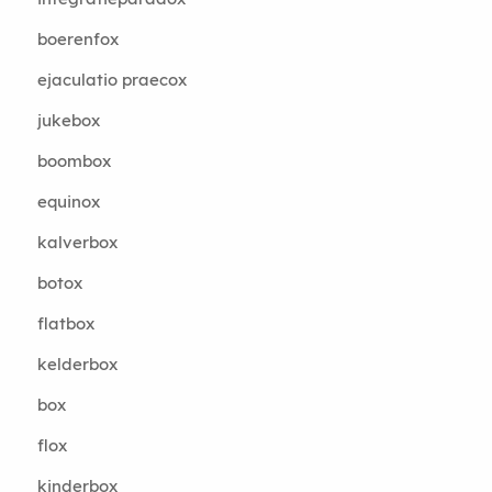
boerenfox
ejaculatio praecox
jukebox
boombox
equinox
kalverbox
botox
flatbox
kelderbox
box
flox
kinderbox