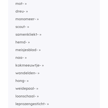
mot-
dreu-
monomeer-
scout-
samenkliekt-
hemd-
meisjesblad-
naa-
kokmeeuwtje-
wandelden-
hong-
weidepaal-
loonschaal-
leprozengesticht-