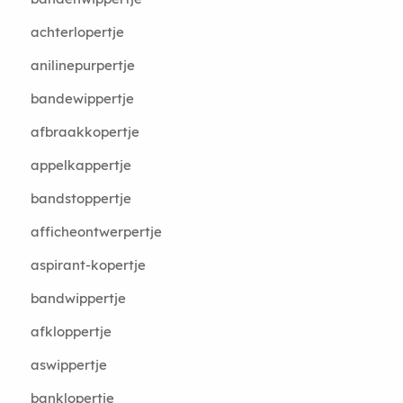
achterlopertje
anilinepurpertje
bandewippertje
afbraakkopertje
appelkappertje
bandstoppertje
afficheontwerpertje
aspirant-kopertje
bandwippertje
afkloppertje
aswippertje
banklopertje