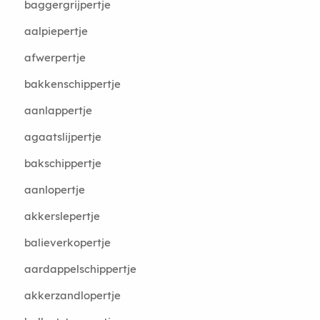
baggergrijpertje
aalpiepertje
afwerpertje
bakkenschippertje
aanlappertje
agaatslijpertje
bakschippertje
aanlopertje
akkerslepertje
balieverkopertje
aardappelschippertje
akkerzandlopertje