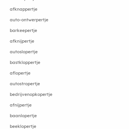
afknappertje
auto-ontwerpertje
barkeepertje
afknijpertje
autoslopertje
bastkloppertje
aflopertje
autostropertje
bedrijvenopkopertje
afnijpertje
baanlopertje
beeklopertje