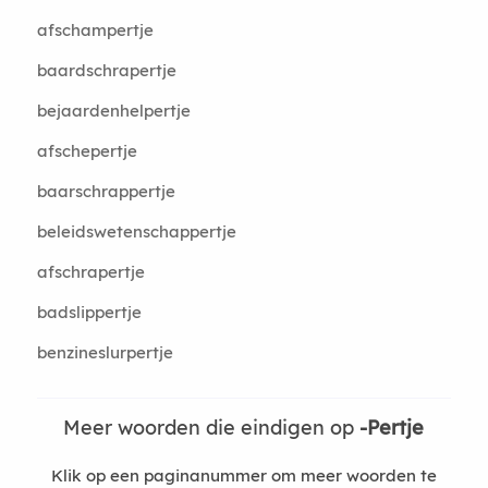
afschampertje
baardschrapertje
bejaardenhelpertje
afschepertje
baarschrappertje
beleidswetenschappertje
afschrapertje
badslippertje
benzineslurpertje
Meer woorden die eindigen op
-Pertje
Klik op een paginanummer om meer woorden te