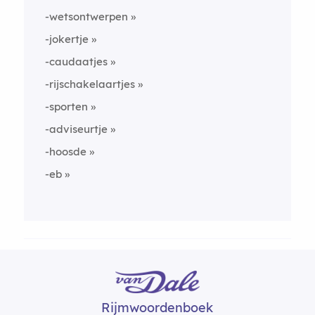
-wetsontwerpen
-jokertje
-caudaatjes
-rijschakelaartjes
-sporten
-adviseurtje
-hoosde
-eb
Rijmwoordenboek