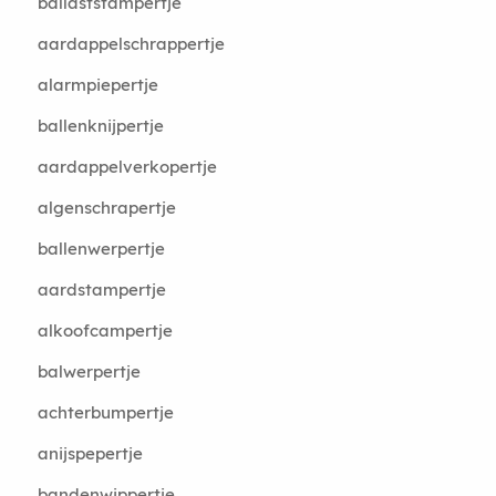
ballaststampertje
aardappelschrappertje
alarmpiepertje
ballenknijpertje
aardappelverkopertje
algenschrapertje
ballenwerpertje
aardstampertje
alkoofcampertje
balwerpertje
achterbumpertje
anijspepertje
bandenwippertje