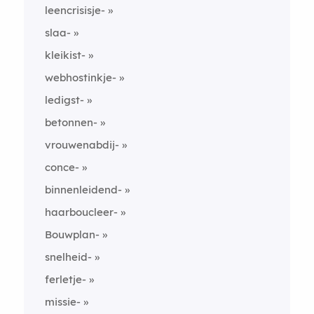
leencrisisje-
slaa-
kleikist-
webhostinkje-
ledigst-
betonnen-
vrouwenabdij-
conce-
binnenleidend-
haarboucleer-
Bouwplan-
snelheid-
ferletje-
missie-