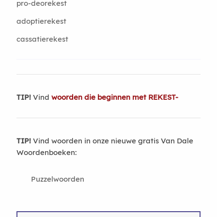
pro-deorekest
adoptierekest
cassatierekest
TIP!
Vind
woorden die beginnen met REKEST-
TIP!
Vind woorden in onze nieuwe gratis Van Dale
Woordenboeken:
Puzzelwoorden