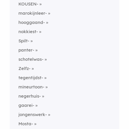
KOUSEN-
marokijnleer-
hooggaand-
nokkiest-
Spilt-
panter-
schotelwas-
Zelfz-
tegentijdst-
mineurtoon-
negerhuis-
gaarei-
jongenswerk-
Mosta-