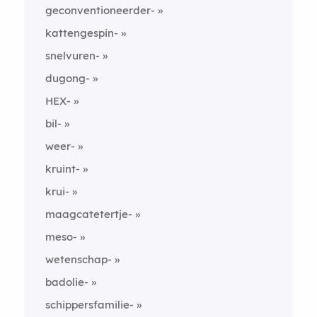
geconventioneerder-
kattengespin-
snelvuren-
dugong-
HEX-
bil-
weer-
kruint-
krui-
maagcatetertje-
meso-
wetenschap-
badolie-
schippersfamilie-