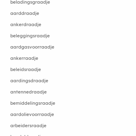
beladingsgraadje
aarddraadje
ankerdraadje
beleggingsraadje
aardgasvoorraadje
ankerraadje
beleidsraadje
aardingsdraadje
antennedraadje
bemiddelingsraadje
aardolievoorraadje
arbeidersraadje