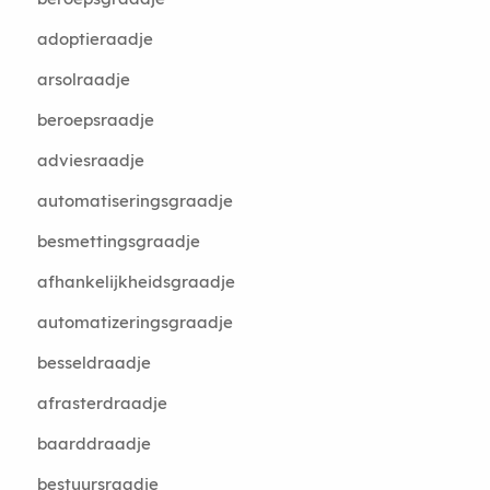
adoptieraadje
arsolraadje
beroepsraadje
adviesraadje
automatiseringsgraadje
besmettingsgraadje
afhankelijkheidsgraadje
automatizeringsgraadje
besseldraadje
afrasterdraadje
baarddraadje
bestuursraadje