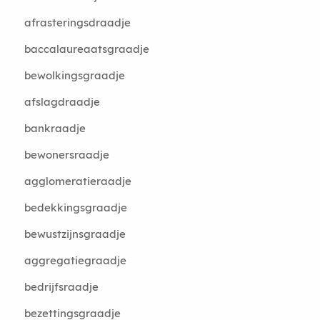
afrasteringsdraadje
baccalaureaatsgraadje
bewolkingsgraadje
afslagdraadje
bankraadje
bewonersraadje
agglomeratieraadje
bedekkingsgraadje
bewustzijnsgraadje
aggregatiegraadje
bedrijfsraadje
bezettingsgraadje