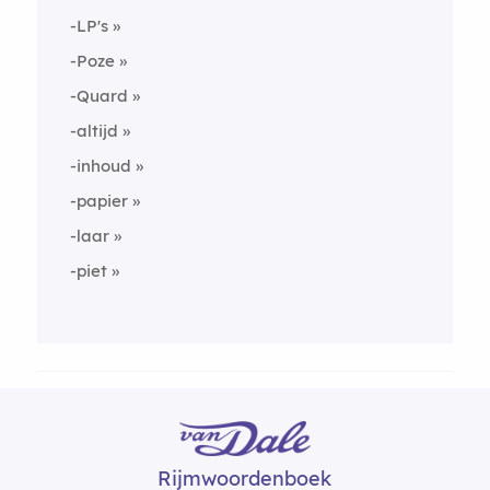
-LP's
-Poze
-Quard
-altijd
-inhoud
-papier
-laar
-piet
Rijmwoordenboek