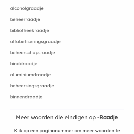
alcoholgraadje
beheerraadje
bibliotheekraadje
alfabetiseringsgraadje
beheerschapsraadje
binddraadje
aluminiumdraadje
beheersingsgraadje
binnendraadje
Meer woorden die eindigen op
-Raadje
Klik op een paginanummer om meer woorden te