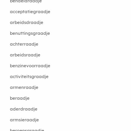
bendeldraadje
acceptatiegraadje
arbeidsdraadje
benuttingsgraadje
achterraadje
arbeidsraadje
benzinevoorraadje
activiteitsgraadje
armenraadje
beraadje
aderdraadje
armsieraadje
beroepsgraadje