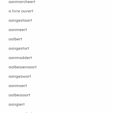
aanmarcheert
a livre ouvert
aangestaart
aanmeert
aalbert
aangestort
aanmoddert
aalbessensoort
aangezwart
aanmoert
aalbessoort
aangiert