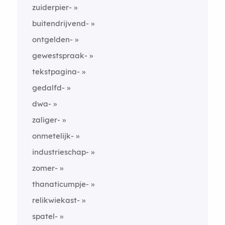
zuiderpier-
buitendrijvend-
ontgelden-
gewestspraak-
tekstpagina-
gedalfd-
dwa-
zaliger-
onmetelijk-
industrieschap-
zomer-
thanaticumpje-
relikwiekast-
spatel-