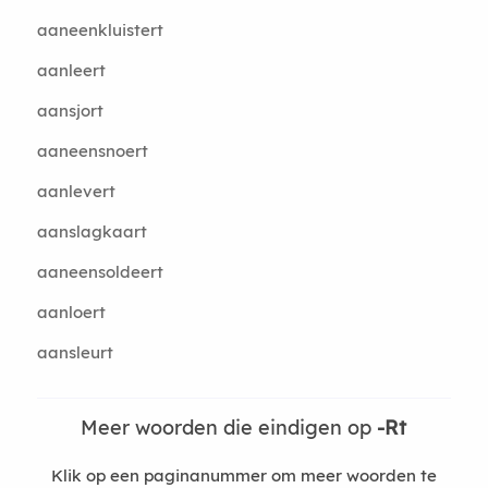
aaneenkluistert
aanleert
aansjort
aaneensnoert
aanlevert
aanslagkaart
aaneensoldeert
aanloert
aansleurt
Meer woorden die eindigen op
-Rt
Klik op een paginanummer om meer woorden te