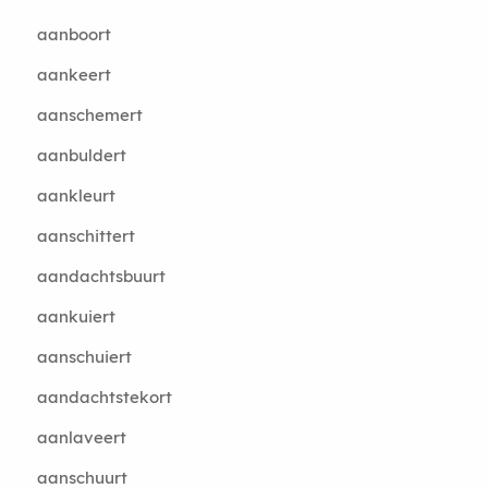
aanboort
aankeert
aanschemert
aanbuldert
aankleurt
aanschittert
aandachtsbuurt
aankuiert
aanschuiert
aandachtstekort
aanlaveert
aanschuurt