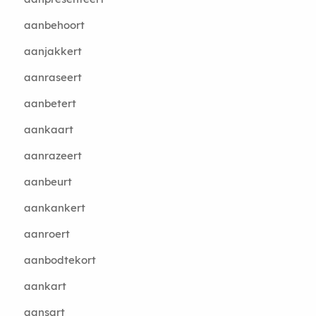
aanbehoort
aanjakkert
aanraseert
aanbetert
aankaart
aanrazeert
aanbeurt
aankankert
aanroert
aanbodtekort
aankart
aansart