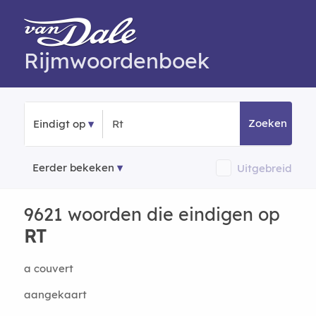
Rijmwoordenboek
Zoeken
Eindigt op
Eerder bekeken
Uitgebreid
9621 woorden die eindigen op
RT
a couvert
aangekaart