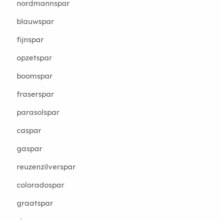
nordmannspar
blauwspar
fijnspar
opzetspar
boomspar
fraserspar
parasolspar
caspar
gaspar
reuzenzilverspar
coloradospar
graatspar