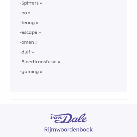
-Spitters
-bo
-tering
-escape
-omen
-duif
-Bloedtransfusie
-gaming
Rijmwoordenboek