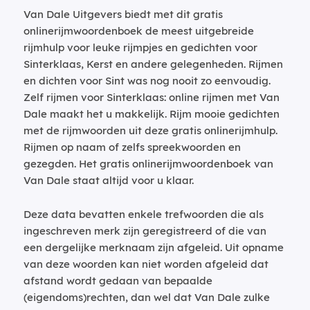
Van Dale Uitgevers biedt met dit gratis
onlinerijmwoordenboek de meest uitgebreide
rijmhulp voor leuke rijmpjes en gedichten voor
Sinterklaas, Kerst en andere gelegenheden. Rijmen
en dichten voor Sint was nog nooit zo eenvoudig.
Zelf rijmen voor Sinterklaas: online rijmen met Van
Dale maakt het u makkelijk. Rijm mooie gedichten
met de rijmwoorden uit deze gratis onlinerijmhulp.
Rijmen op naam of zelfs spreekwoorden en
gezegden. Het gratis onlinerijmwoordenboek van
Van Dale staat altijd voor u klaar.
Deze data bevatten enkele trefwoorden die als
ingeschreven merk zijn geregistreerd of die van
een dergelijke merknaam zijn afgeleid. Uit opname
van deze woorden kan niet worden afgeleid dat
afstand wordt gedaan van bepaalde
(eigendoms)rechten, dan wel dat Van Dale zulke