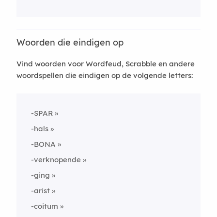
Woorden die eindigen op
Vind woorden voor Wordfeud, Scrabble en andere
woordspellen die eindigen op de volgende letters:
-SPAR
-hals
-BONA
-verknopende
-ging
-arist
-coitum