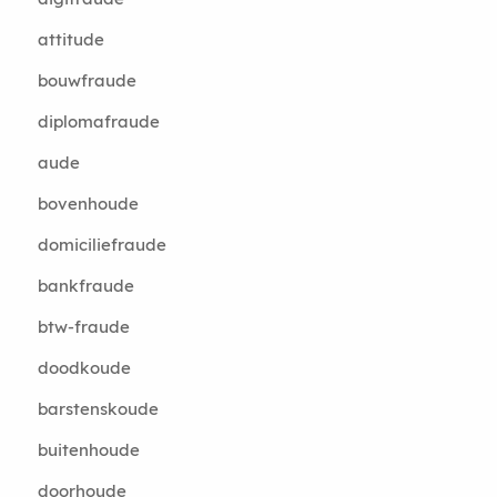
attitude
bouwfraude
diplomafraude
aude
bovenhoude
domiciliefraude
bankfraude
btw-fraude
doodkoude
barstenskoude
buitenhoude
doorhoude