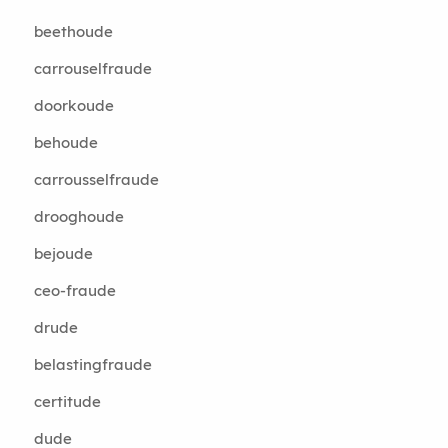
beethoude
carrouselfraude
doorkoude
behoude
carrousselfraude
drooghoude
bejoude
ceo-fraude
drude
belastingfraude
certitude
dude