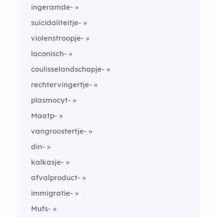
ingeramde-
suicidaliteitje-
violenstroopje-
laconisch-
coulisselandschapje-
rechtervingertje-
plasmocyt-
Maatp-
vangroostertje-
din-
kalkasje-
afvalproduct-
immigratie-
Mufs-