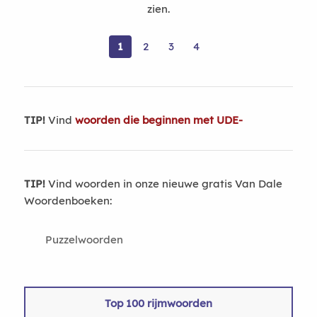
zien.
1
2
3
4
TIP!
Vind
woorden die beginnen met UDE-
TIP!
Vind woorden in onze nieuwe gratis Van Dale
Woordenboeken:
Puzzelwoorden
Top 100 rijmwoorden