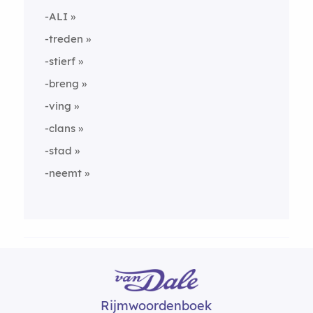
-ALI
-treden
-stierf
-breng
-ving
-clans
-stad
-neemt
Rijmwoordenboek