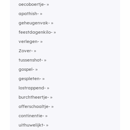
oecoboertje-
apathish-
geheugenvak-
feestdagenkilo-
verlegen-
Zover-
tussenshot-
gospel-
gespleten-
lostrappend-
burchtheertje-
offerschaaltje-
continentie-
uithuwelijkt-