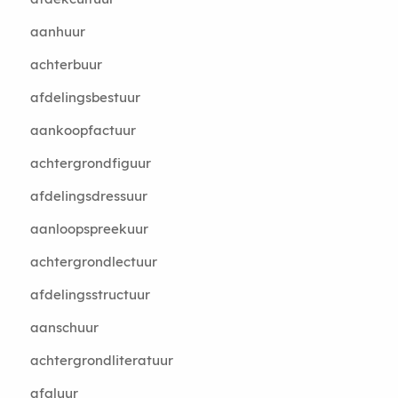
aanhuur
achterbuur
afdelingsbestuur
aankoopfactuur
achtergrondfiguur
afdelingsdressuur
aanloopspreekuur
achtergrondlectuur
afdelingsstructuur
aanschuur
achtergrondliteratuur
afgluur