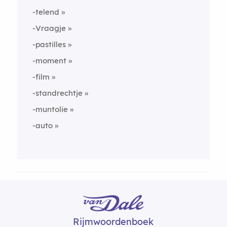
-telend
-Vraagje
-pastilles
-moment
-film
-standrechtje
-muntolie
-auto
Rijmwoordenboek