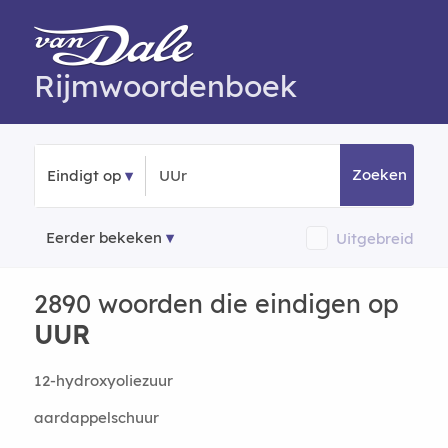
Rijmwoordenboek
Zoeken
Eindigt op
Eerder bekeken
Uitgebreid
2890 woorden die eindigen op
UUR
12-hydroxyoliezuur
aardappelschuur