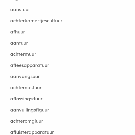
aanstuur
achterkamertjescultuur
afhuur
aantuur
achtermuur
afleesapparatuur
aanvangsuur
achternastuur
aflossingsduur
aanvullingsfiguur
achteromgluur
afluisterapparatuur