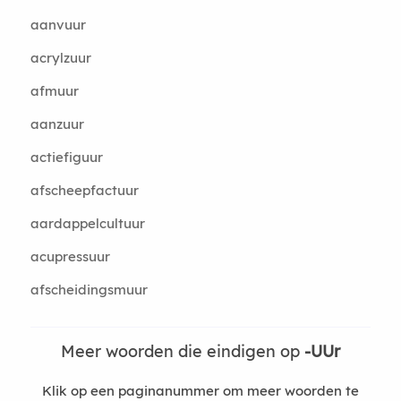
aanvuur
acrylzuur
afmuur
aanzuur
actiefiguur
afscheepfactuur
aardappelcultuur
acupressuur
afscheidingsmuur
Meer woorden die eindigen op
-UUr
Klik op een paginanummer om meer woorden te