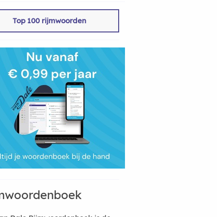
Top 100 rijmwoorden
mwoordenboek