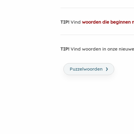
TIP!
Vind
woorden die beginnen 
TIP!
Vind woorden in onze nieuwe
›
Puzzelwoorden