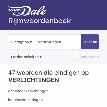
Rijmwoordenboek
Zoeken
Eindigt op
Eerder bekeken
Uitgebreid
47 woorden die eindigen op
VERLICHTINGEN
acetyleenverlichtingen
kajuitsverlichtingen