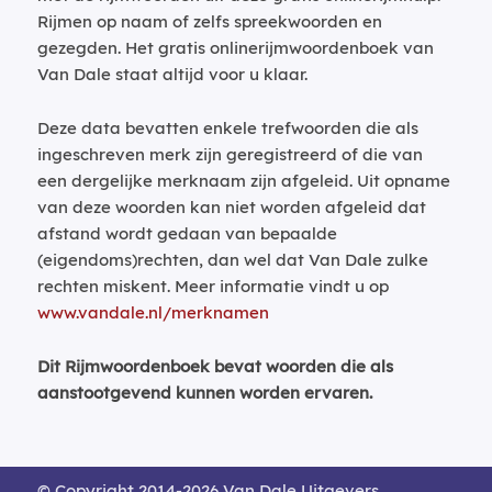
Rijmen op naam of zelfs spreekwoorden en
gezegden. Het gratis onlinerijmwoordenboek van
Van Dale staat altijd voor u klaar.
Deze data bevatten enkele trefwoorden die als
ingeschreven merk zijn geregistreerd of die van
een dergelijke merknaam zijn afgeleid. Uit opname
van deze woorden kan niet worden afgeleid dat
afstand wordt gedaan van bepaalde
(eigendoms)rechten, dan wel dat Van Dale zulke
rechten miskent. Meer informatie vindt u op
www.vandale.nl/merknamen
Dit Rijmwoordenboek bevat woorden die als
aanstootgevend kunnen worden ervaren.
© Copyright 2014-2026 Van Dale Uitgevers