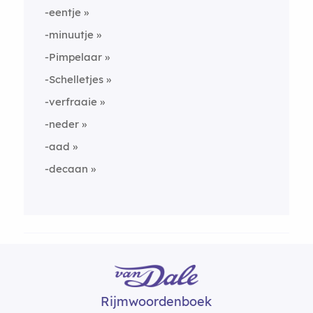
-eentje
-minuutje
-Pimpelaar
-Schelletjes
-verfraaie
-neder
-aad
-decaan
Rijmwoordenboek