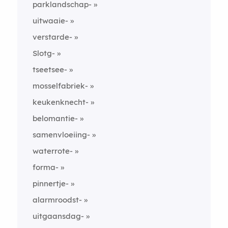
parklandschap-
uitwaaie-
verstarde-
Slotg-
tseetsee-
mosselfabriek-
keukenknecht-
belomantie-
samenvloeiing-
waterrote-
forma-
pinnertje-
alarmroodst-
uitgaansdag-