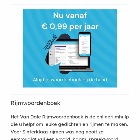
Rijmwoordenboek
Het Van Dale Rijmwoordenboek is de onlinerijmhulp
die u helpt om leuke gedichten en rijmen te maken.
Voor Sinterklaas rijmen was nog nooit zo
eenvoudig! Vul een woord, naam, spreekwoord,