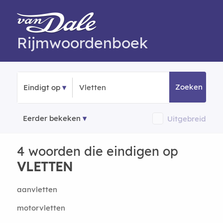
Rijmwoordenboek
Zoeken
Eindigt op
Eerder bekeken
Uitgebreid
4 woorden die eindigen op
VLETTEN
aanvletten
motorvletten