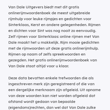
Van Dale Uitgevers biedt met dit gratis
onlinerijmwoordenboek de meest uitgebreide
rijmhulp voor leuke rijmpjes en gedichten voor
Sinterklaas, Kerst en andere gelegenheden. Rijmen
en dichten voor Sint was nog nooit zo eenvoudig.
Zelf rijmen voor Sinterklaas: online rijmen met Van
Dale maakt het u makkelijk. Rijm mooie gedichten
met de rijmwoorden uit deze gratis onlinerijmhulp.
Rijmen op naam of zelfs spreekwoorden en
gezegden. Het gratis onlinerijmwoordenboek van
Van Dale staat altijd voor u klaar.
Deze data bevatten enkele trefwoorden die als
ingeschreven merk zijn geregistreerd of die van
een dergelijke merknaam zijn afgeleid. Uit opname
van deze woorden kan niet worden afgeleid dat
afstand wordt gedaan van bepaalde
(eigendoms)rechten, dan wel dat Van Dale zulke