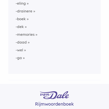
-eling
-drainere
-boek
-dek
-memories
-daad
-wel
-ga
Rijmwoordenboek