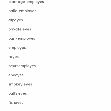
plantage-employes
balie-employes
dipdyes
private eyes
bankemployes
employes
rayes
beursemployes
envoyes
smokey eyes
bull's eyes
fisheyes