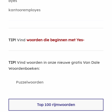
byes
kantooremployes
TIP!
Vind
woorden die beginnen met Yes-
TIP!
Vind woorden in onze nieuwe gratis Van Dale
Woordenboeken:
Puzzelwoorden
Top 100 rijmwoorden