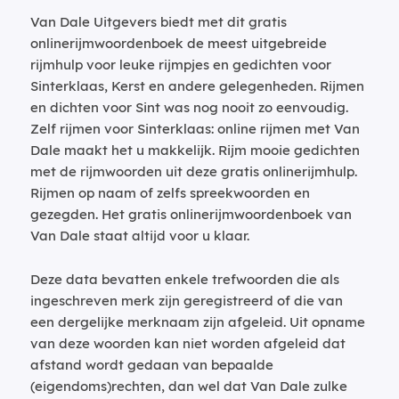
Van Dale Uitgevers biedt met dit gratis
onlinerijmwoordenboek de meest uitgebreide
rijmhulp voor leuke rijmpjes en gedichten voor
Sinterklaas, Kerst en andere gelegenheden. Rijmen
en dichten voor Sint was nog nooit zo eenvoudig.
Zelf rijmen voor Sinterklaas: online rijmen met Van
Dale maakt het u makkelijk. Rijm mooie gedichten
met de rijmwoorden uit deze gratis onlinerijmhulp.
Rijmen op naam of zelfs spreekwoorden en
gezegden. Het gratis onlinerijmwoordenboek van
Van Dale staat altijd voor u klaar.
Deze data bevatten enkele trefwoorden die als
ingeschreven merk zijn geregistreerd of die van
een dergelijke merknaam zijn afgeleid. Uit opname
van deze woorden kan niet worden afgeleid dat
afstand wordt gedaan van bepaalde
(eigendoms)rechten, dan wel dat Van Dale zulke