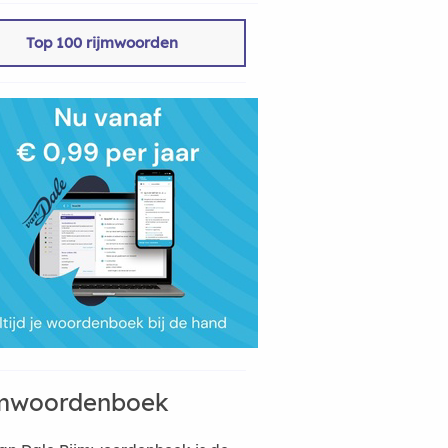
Top 100 rijmwoorden
mwoordenboek