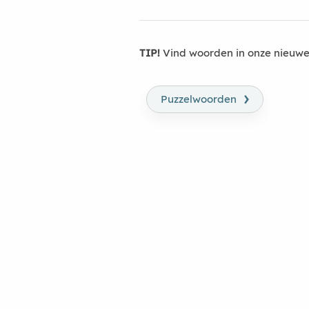
TIP!
Vind woorden in onze nieuwe
›
Puzzelwoorden