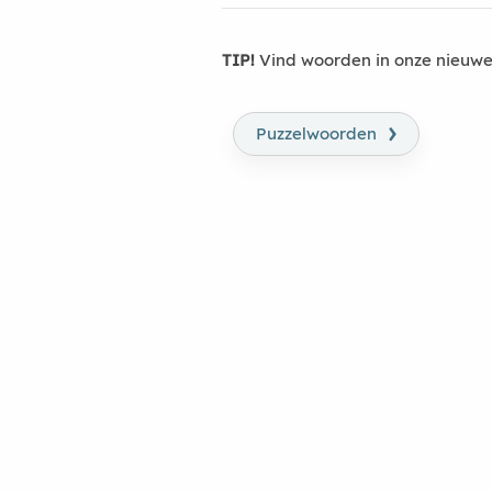
TIP!
Vind woorden in onze nieuwe
›
Puzzelwoorden