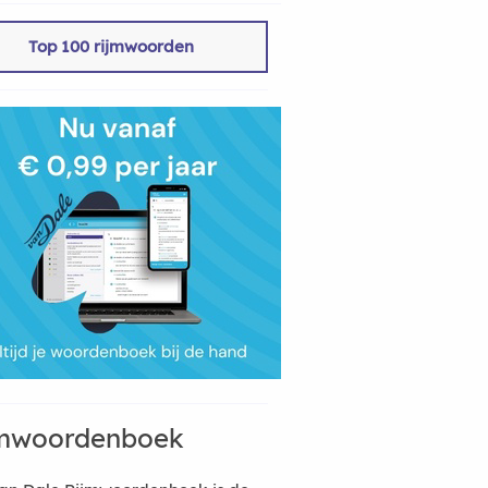
Top 100 rijmwoorden
mwoordenboek