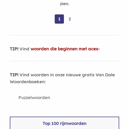
zien.
1
2
TIP!
Vind
woorden die beginnen met aces-
TIP!
Vind woorden in onze nieuwe gratis Van Dale
Woordenboeken:
Puzzelwoorden
Top 100 rijmwoorden