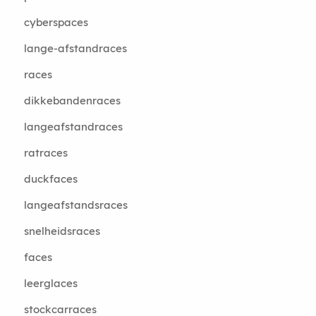
cyberspaces
lange-afstandraces
races
dikkebandenraces
langeafstandraces
ratraces
duckfaces
langeafstandsraces
snelheidsraces
faces
leerglaces
stockcarraces