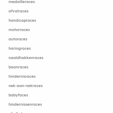
medailleraces
afvalraces
handicapraces
motorraces
autoraces
haringraces
naaldhakkenraces
baanraces
hindernisraces
nek-aan-nekraces
babyfaces
hindernissenraces