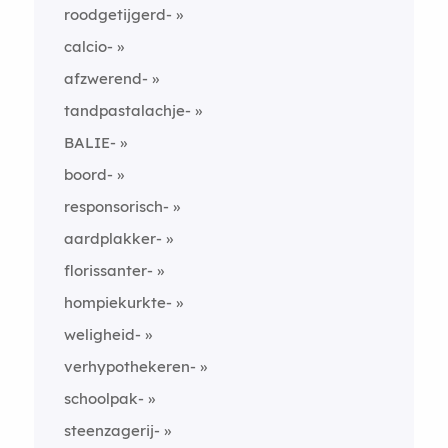
roodgetijgerd-
calcio-
afzwerend-
tandpastalachje-
BALIE-
boord-
responsorisch-
aardplakker-
florissanter-
hompiekurkte-
weligheid-
verhypothekeren-
schoolpak-
steenzagerij-