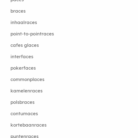
braces
inhaalraces
point-to-pointraces
cafes glaces
interfaces
pokerfaces
commonplaces
kamelenraces
polsbraces
contumaces
kortebaanraces
puntenraces