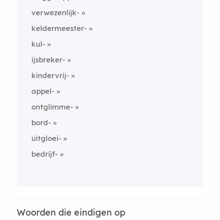
verwezenlijk-
keldermeester-
kul-
ijsbreker-
kindervrij-
appel-
ontglimme-
bord-
uitgloei-
bedrijf-
Woorden die eindigen op