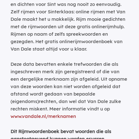
en dichten voor Sint was nog nooit zo eenvoudig.
Zelf rijmen voor Sinterklaas: online rijmen met Van
Dale maakt het u makkelijk. Rijm mooie gedichten
met de rijmwoorden uit deze gratis onlinerijmhulp.
Rijmen op naam of zelfs spreekwoorden en
gezegden. Het gratis onlinerijmwoordenboek van
Van Dale staat altijd voor u klaar.
Deze data bevatten enkele trefwoorden die als
ingeschreven merk zijn geregistreerd of die van
een dergelijke merknaam zijn afgeleid. Uit opname
van deze woorden kan niet worden afgeleid dat
afstand wordt gedaan van bepaalde
(eigendoms)rechten, dan wel dat Van Dale zulke
rechten miskent. Meer informatie vindt u op
www.vandale.nl/merknamen
Dit Rijmwoordenboek bevat woorden die als
aanstootgevend kunnen worden ervaren.