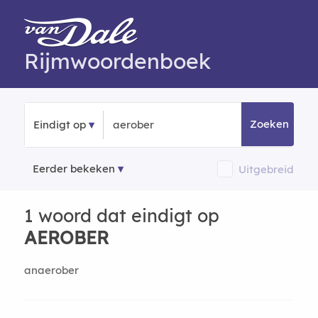
Rijmwoordenboek
Zoeken
Eindigt op
Eerder bekeken
Uitgebreid
1 woord dat eindigt op
AEROBER
anaerober