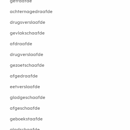
getraafde
achternagedraafde
drugsverslaafde
gevlakschaafde
afdraafde
drugverslaafde
gezoetschaafde
afgedraafde
eetverslaafde
gladgeschaafde
afgeschaafde
geboekstaafde
gladschaafde