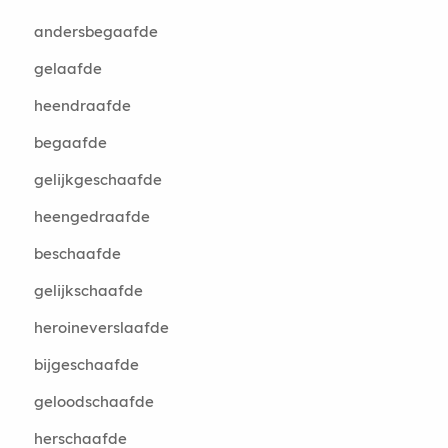
andersbegaafde
gelaafde
heendraafde
begaafde
gelijkgeschaafde
heengedraafde
beschaafde
gelijkschaafde
heroineverslaafde
bijgeschaafde
geloodschaafde
herschaafde