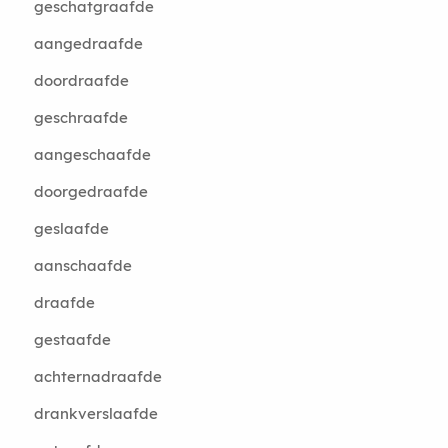
geschatgraafde
aangedraafde
doordraafde
geschraafde
aangeschaafde
doorgedraafde
geslaafde
aanschaafde
draafde
gestaafde
achternadraafde
drankverslaafde