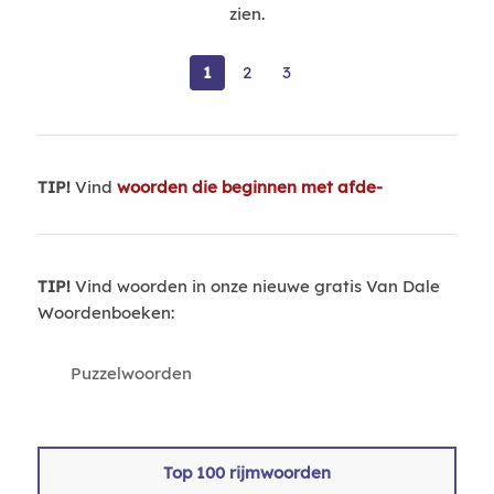
zien.
1
2
3
TIP!
Vind
woorden die beginnen met afde-
TIP!
Vind woorden in onze nieuwe gratis Van Dale
Woordenboeken:
Puzzelwoorden
Top 100 rijmwoorden