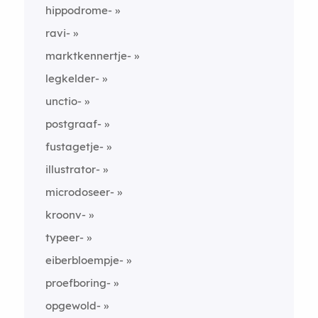
hippodrome-
ravi-
marktkennertje-
legkelder-
unctio-
postgraaf-
fustagetje-
illustrator-
microdoseer-
kroonv-
typeer-
eiberbloempje-
proefboring-
opgewold-