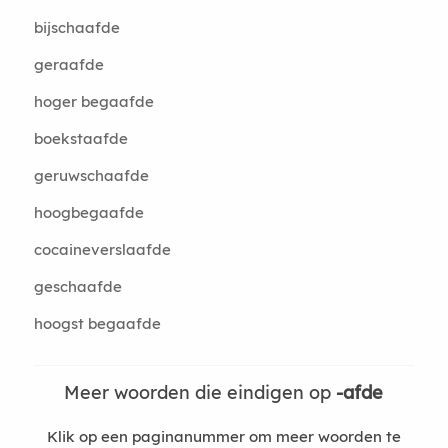
bijschaafde
geraafde
hoger begaafde
boekstaafde
geruwschaafde
hoogbegaafde
cocaineverslaafde
geschaafde
hoogst begaafde
Meer woorden die eindigen op
-afde
Klik op een paginanummer om meer woorden te