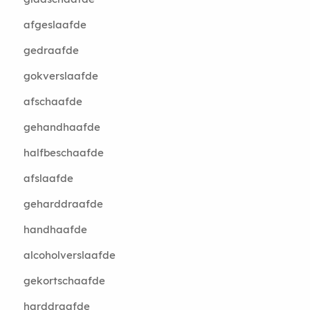
afgeslaafde
gedraafde
gokverslaafde
afschaafde
gehandhaafde
halfbeschaafde
afslaafde
geharddraafde
handhaafde
alcoholverslaafde
gekortschaafde
harddraafde