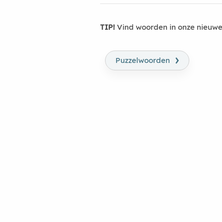
TIP!
Vind woorden in onze nieuwe
›
Puzzelwoorden