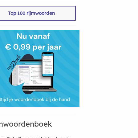
Top 100 rijmwoorden
mwoordenboek