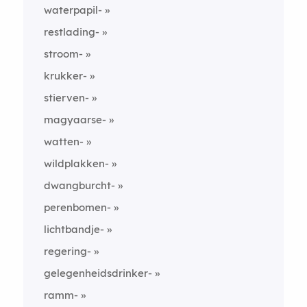
waterpapil-
restlading-
stroom-
krukker-
stierven-
magyaarse-
watten-
wildplakken-
dwangburcht-
perenbomen-
lichtbandje-
regering-
gelegenheidsdrinker-
ramm-