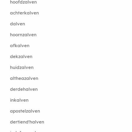
hoofdzalven
achterkalven
dalven
hoornzalven
afkalven
dekzalven
huidzalven
altheazalven
derdehalven
inkalven
apostelzalven
dertiend'halven