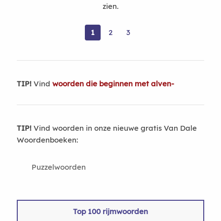
zien.
1
2
3
TIP!
Vind
woorden die beginnen met alven-
TIP!
Vind woorden in onze nieuwe gratis Van Dale
Woordenboeken:
Puzzelwoorden
Top 100 rijmwoorden