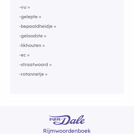
-vu
-gelepte
-bepaaldheidje
-geloodste
-likhouten
-ec
-straatwoord
-rotannetje
Rijmwoordenboek