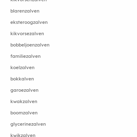
blarenzalven
eksteroogzalven
kikvorsezalven
bobbeljoenzalven
familiezalven
koelzalven
bokkalven
garoezalven
kwakzalven
boomzalven
glycerinezalven
kwikzalven