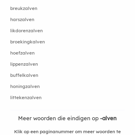
breukzalven
harszalven
likdorenzalven
broekingkalven
hoefzalven
lippenzalven
buffelkalven
honingzalven
littekenzalven
Meer woorden die eindigen op
-alven
Klik op een paginanummer om meer woorden te